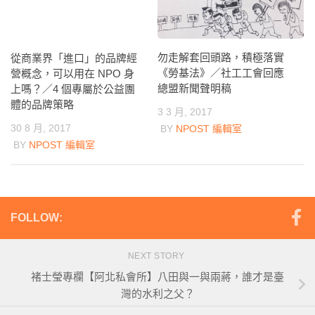
勿走解套回頭路，積極落實
從商業界「進口」的品牌經
《勞基法》／社工工會回應
營概念，可以用在 NPO 身
總盟新聞聲明稿
上嗎？／4 個專屬於公益團
體的品牌策略
3 3 月, 2017
30 8 月, 2017
BY
NPOST 編輯室
BY
NPOST 編輯室
FOLLOW:
NEXT STORY
褚士瑩專欄【阿北私會所】八田與一與兩蔣，誰才是臺
灣的水利之父？