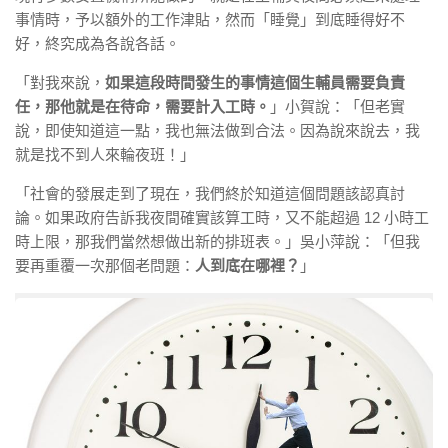
事情時，予以額外的工作津貼，然而「睡覺」到底睡得好不
好，終究成為各說各話。
「對我來說，
如果這段時間發生的事情這個生輔員需要負責
任，那他就是在待命，需要計入工時。
」小賀說：「但老實
說，即使知道這一點，我也無法做到合法。因為說來說去，我
就是找不到人來輪夜班！」
「社會的發展走到了現在，我們終於知道這個問題該認真討
論。如果政府告訴我夜間確實該算工時，又不能超過 12 小時工
時上限，那我們當然想做出新的排班表。」吳小萍說：「但我
要再重覆一次那個老問題：
人到底在哪裡？
」