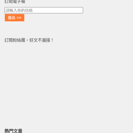
訂閱電子報
訂閱粉絲團，好文不漏接！
熱門文章