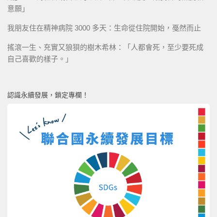
意願」
我朋友住在精神病院 3000 多天：生命從住院開始，戞然而止
搖滾一生、充實又狼狽的樹木希林：「人都會死，至少要死成
自己喜歡的樣子。」
認識永續發展，鎖定專欄！