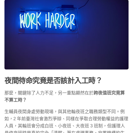
夜間待命究竟是否該計入工時？
那麼，關鍵除了人力不足，另一重點顯然在於
跨夜值班究竟算
不算工時？
生輔員夜間身處勞動現場，與其他輪夜班之職務類型不同。例
如，2 年前臺灣社會激烈爭辯、同樣在爭取合理勞動權益的護理
人員，其輪班會分成白班、小夜班、大夜班 3 班制，但護理人
員值夜班時是真的完全「清醒」著在處理事務，安置機構的生