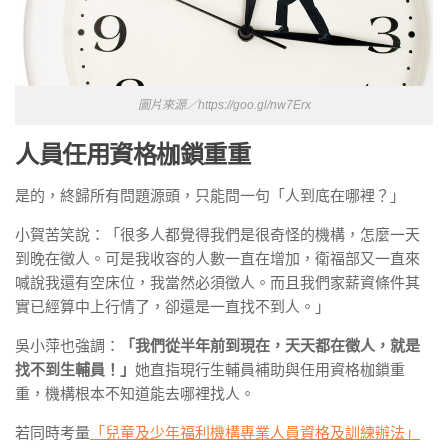
圖片來源／https://goo.gl/nw7Erx
人員任用資格枷鎖重重
是的，終歸所有問題源頭，只能問一句「人到底在哪裡？」
小賀苦笑說：「很多人都覺得我們是很奇怪的機構，怎麼一天
到晚在徵人。可是我收容的人數一直在增加，衛福部又一直來
喊說我還有空床位，我當然必須徵人。而且我們家薪資條件其
實已經算中上行情了，卻還是一直找不到人。」
吳小萍也強調：
「我們從半年前到現在，天天都在徵人，就是
找不到生輔員！」
她直指現行生輔員補助與任用資格枷鎖重
重，機構根本不知道能去哪裡找人。
若同時考量
「兒童及少年福利機構專業人員資格及訓練辦法」