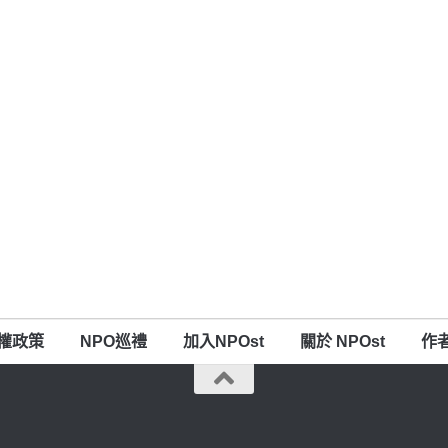
權政策
NPO巡禮
加入NPOst
關於 NPOst
作