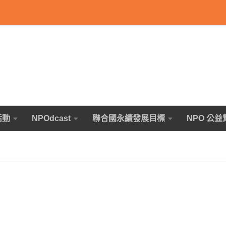
活動
NPOdcast
聯合國永續發展目標
NPO 公益