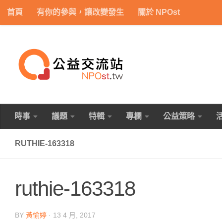
首頁
有你的參與，讓改變發生
關於 NPOst
Skip to content
時事
議題
特輯
專欄
公益策略
RUTHIE-163318
ruthie-163318
BY
黃愉婷
·
13 4 月, 2017