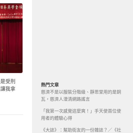
我是受刑
熱門文章
分讓我拿
慈濟不是以服裝分階級、靜思堂用的是銅
瓦，慈濟人澄清網路謠言
「我第一次感覺這麼爽！」手天使首位使
用者的體驗心得
《大誌》：幫助街友的一份雜誌？／《社