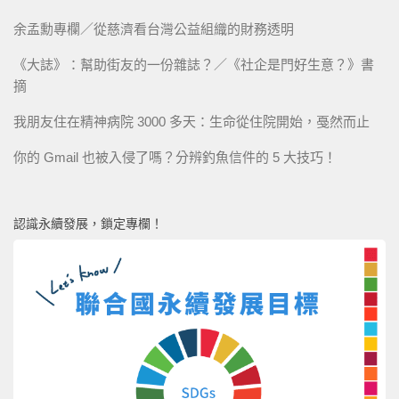
余孟勳專欄／從慈濟看台灣公益組織的財務透明
《大誌》：幫助街友的一份雜誌？／《社企是門好生意？》書
摘
我朋友住在精神病院 3000 多天：生命從住院開始，戞然而止
你的 Gmail 也被入侵了嗎？分辨釣魚信件的 5 大技巧！
認識永續發展，鎖定專欄！