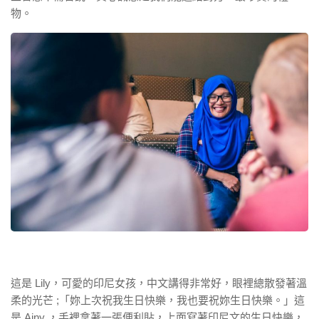
物。
這是 Lily，可愛的印尼女孩，中文講得非常好，眼裡總散發著溫
柔的光芒 ;「妳上次祝我生日快樂，我也要祝妳生日快樂。」這
是 Ainy ，手裡拿著一張便利貼，上面寫著印尼文的生日快樂，