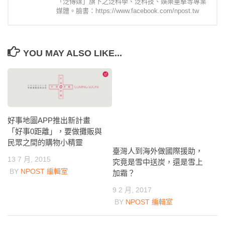
「泛傳媒」旗下之泛科學、泛科技、娛樂重擊等專業
媒體。臉書：https://www.facebook.com/npost.tw
YOU MAY ALSO LIKE...
好事地圖APP推出新計畫
「好事0距離」，要做攤販與
民眾之間的購物小精靈
臺灣人到海外做國際援助，
13 7 月, 2015
究竟是雪中送炭，還是雪上
BY
NPOST 編輯室
加霜？
9 2 月, 2017
BY
NPOST 編輯室