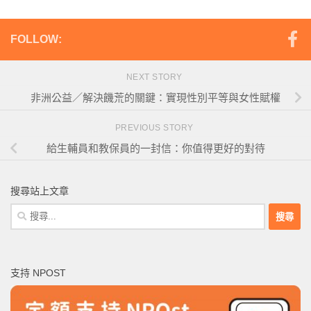
FOLLOW:
NEXT STORY
非洲公益／解決饑荒的關鍵：實現性別平等與女性賦權
PREVIOUS STORY
給生輔員和教保員的一封信：你值得更好的對待
搜尋站上文章
搜
尋
關
鍵
支持 NPOST
字: