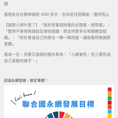
摘
我朋友住在精神病院 3000 多天：生命從住院開始，戞然而止
【捐款人想什麼？】「我非常重視財報的合理度、透明度」、
「暫時不會想再捐給全球性組織，想支持更多在地服務型組
織」、「對社會或自己的想法一陣一陣改變，讓我暫時無捐款
意願」
搖滾一生、充實又狼狽的樹木希林：「人都會死，至少要死成
自己喜歡的樣子。」
認識永續發展，鎖定專欄！