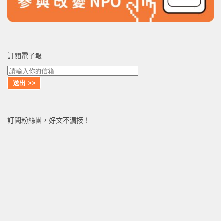
訂閱電子報
訂閱粉絲團，好文不漏接！