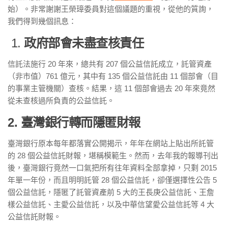
始）。非常謝謝王榮璋委員對這個議題的重視，從他的質詢，
我們得到幾個訊息：
1.
政府部會未盡查核責任
信託法施行 20 年來，總共有 207 個公益信託成立，託管資產
（非市值）761 億元，其中有 135 個公益信託由 11 個部會（目
的事業主管機關）查核。結果，這 11 個部會過去 20 年來竟然
從未查核過所負責的公益信託。
2. 臺灣銀行轉而隱匿財報
臺灣銀行原本每年都落實公開揭示，年年在網站上貼出所託管
的 28 個公益信託財報，堪稱模範生。然而，去年我的報導刊出
後，臺灣銀行竟然一口氣把所有往年資料全部拿掉，只剩 2015
年單一年份，而且明明託管 28 個公益信託，卻僅選擇性公告 5
個公益信託，隱匿了託管資產前 5 大的王長庚公益信託、王詹
樣公益信託、主愛公益信託，以及中華信望愛公益信託等 4 大
公益信託財報。