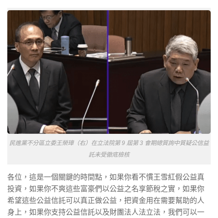
民進黨不分區立委王榮璋（右）在立法院第 9 屆第 3 會期總質詢中質疑公信益
託未受徹底檢核
各位，這是一個關鍵的時間點，如果你看不慣王雪紅假公益真
投資，如果你不爽這些富豪們以公益之名享節稅之實，如果你
希望這些公益信託可以真正做公益，把資金用在需要幫助的人
身上，如果你支持公益信託以及財團法人法立法，我們可以一