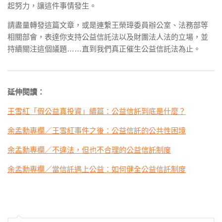
起努力，讓這件事情發生。
請盡量轉發這篇文章，或是連繫王榮璋委員辦公室、法務部等
相關部會，表達你支持公益信託法以及財團法人法的立場，並
持續關注這個議題……直到我們真正催生公益信託法為止。
延伸閱讀：
王雪紅「假公益真投資」續篇：公益信託到底是什麼？
余孟勳專欄／王雪紅事件之後：公益信託的公共性困境
余孟勳專欄／不違法，但也不合理的公益信託制度
余孟勳專欄／當信託遇上公益：如何健全公益信託制度