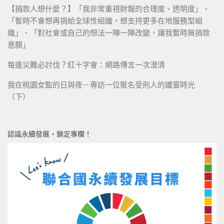
【捐款人想什麼？】「我非常重視財報的合理度、透明度」、
「暫時不會想再捐給全球性組織，想支持更多在地服務型組
織」、「對社會或自己的想法一陣一陣改變，讓我暫時無捐款
意願」
每逢災難必討伐？紅十字會：網路傳言一次澄清
我在桃園女監的日與夜－專訪一位匿名受刑人的鐵窗時光
（下）
認識永續發展，鎖定專欄！