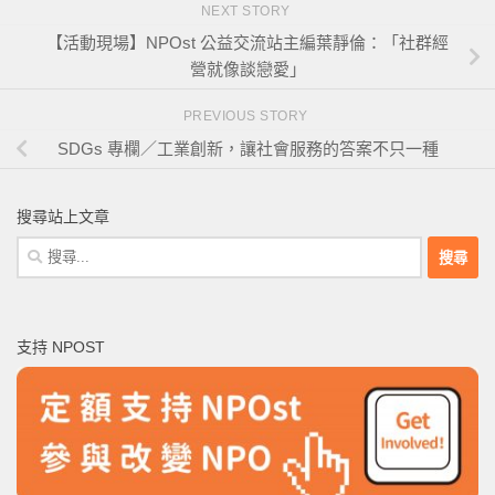
NEXT STORY
【活動現場】NPOst 公益交流站主編葉靜倫：「社群經
營就像談戀愛」
PREVIOUS STORY
SDGs 專欄／工業創新，讓社會服務的答案不只一種
搜尋站上文章
搜
尋
關
鍵
支持 NPOST
字: