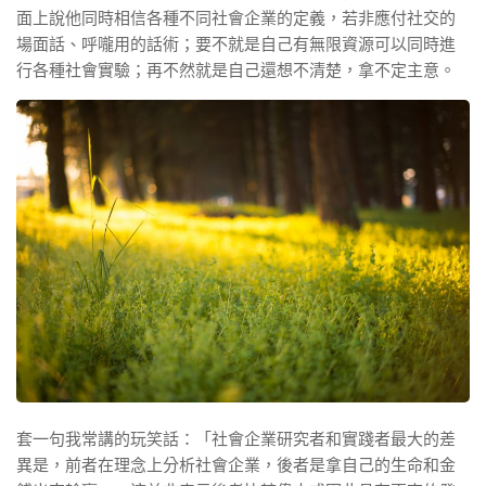
面上說他同時相信各種不同社會企業的定義，若非應付社交的
場面話、呼嚨用的話術；要不就是自己有無限資源可以同時進
行各種社會實驗；再不然就是自己還想不清楚，拿不定主意。
套一句我常講的玩笑話：「社會企業研究者和實踐者最大的差
異是，前者在理念上分析社會企業，後者是拿自己的生命和金