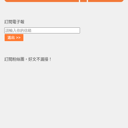
訂閱電子報
訂閱粉絲團，好文不漏接！