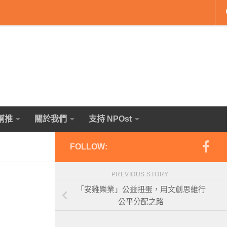
幫推
關於我們
支持 NPOst
FOLLOW:
PREVIOUS STORY
「安雞樂業」公益扭蛋，用文創思維行
公平分配之路