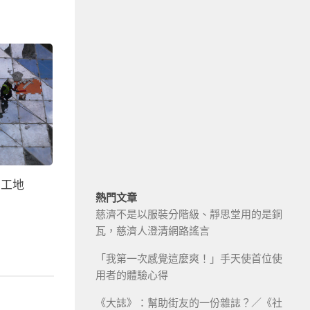
，工地
熱門文章
慈濟不是以服裝分階級、靜思堂用的是銅
瓦，慈濟人澄清網路謠言
「我第一次感覺這麼爽！」手天使首位使
用者的體驗心得
《大誌》：幫助街友的一份雜誌？／《社