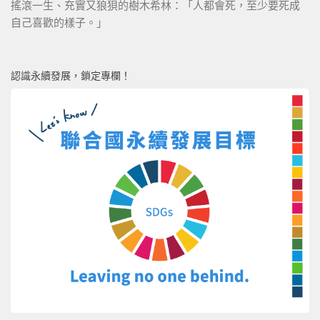
搖滾一生、充實又狼狽的樹木希林：「人都會死，至少要死成
自己喜歡的樣子。」
認識永續發展，鎖定專欄！