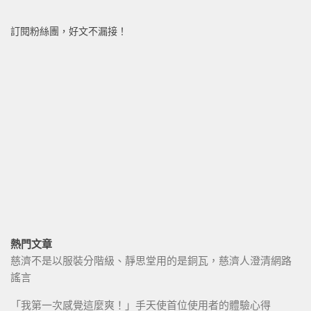
訂閱粉絲團，好文不漏接！
熱門文章
慈濟不是以服裝分階級、靜思堂用的是銅瓦，慈濟人澄清網路
謠言
「我第一次感覺這麼爽！」手天使首位使用者的體驗心得