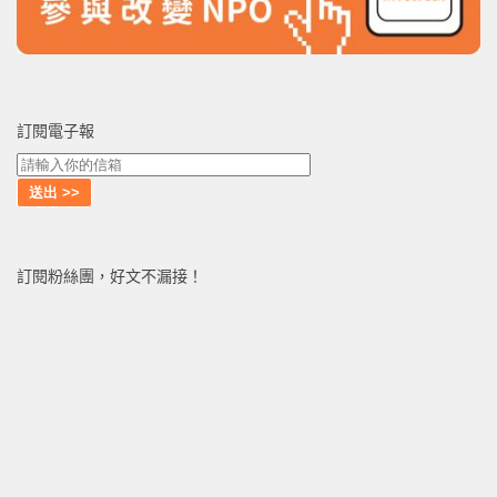
訂閱電子報
訂閱粉絲團，好文不漏接！