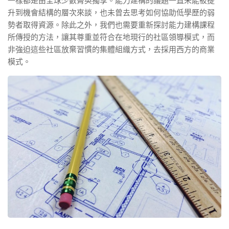
一樣都是由全球少數菁英獨享。能力建構的議題一直未能被提
升到機會結構的層次來談，也未曾去思考如何協助低學歷的弱
勢者取得資源。除此之外，我們也需要重新探討能力建構課程
所傳授的方法，讓其尊重並符合在地現行的社區領導模式，而
非強迫這些社區放棄習慣的集體組織方式，去採用西方的商業
模式。