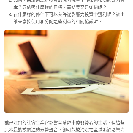
如何、由誰來認定投資的戰略機會？該如何布局影響力資
本？要依照什麼樣的目標、而結果又是如何呢？
在什麼樣的條件下可以允許從影響力投資中獲利呢？該由
誰來掌控使用和分配這些利益的相關協議呢？
獲得注資的社會企業會影響全球數十億弱勢者的生活，但這些
原本最該被關注的弱勢聲音，卻可能被淹沒在全球追逐影響力