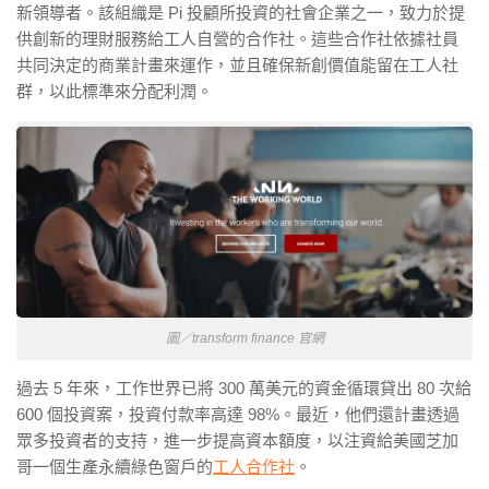
新領導者。該組織是 Pi 投顧所投資的社會企業之一，致力於提
供創新的理財服務給工人自營的合作社。這些合作社依據社員
共同決定的商業計畫來運作，並且確保新創價值能留在工人社
群，以此標準來分配利潤。
圖／transform finance 官網
過去 5 年來，工作世界已將 300 萬美元的資金循環貸出 80 次給
600 個投資案，投資付款率高達 98%。最近，他們還計畫透過
眾多投資者的支持，進一步提高資本額度，以注資給美國芝加
哥一個生產永續綠色窗戶的
工人合作社
。