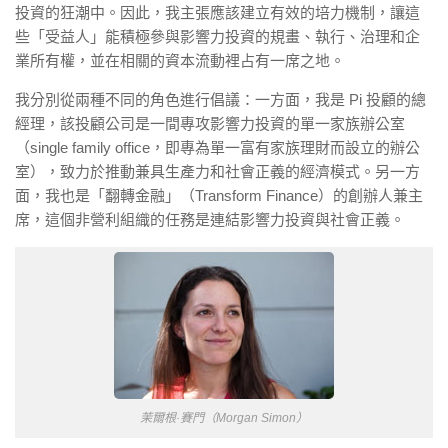
投資的狂潮中。因此，我主張應該建立有效的培力機制，讓這
些「受益人」能積極參與影響力投資的規畫、執行、治理和企
業所有權，並在相關的資本流動裡占有一席之地。
我分別從兩種不同的角色進行倡議：一方面，我是 Pi 投顧的總
經理，該投顧公司是一間專攻影響力投資的單一家族辦公室
（single family office，即專為單一富有家族理財而設立的辦公
室），致力於推動兼具生產力和社會正義的經濟模式。另一方
面，我也是「翻轉金融」（Transform Finance）的創辦人兼主
席，這個非營利組織的任務是連結影響力投資與社會正義。
茉爾根·賽門（Morgan Simon）