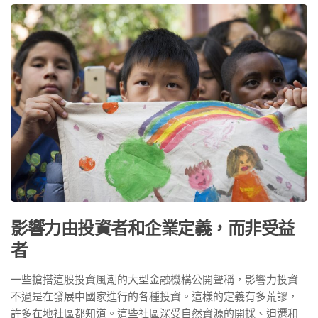
影響力由投資者和企業定義，而非受益
者
一些搶搭這股投資風潮的大型金融機構公開聲稱，影響力投資
不過是在發展中國家進行的各種投資。這樣的定義有多荒謬，
許多在地社區都知道。這些社區深受自然資源的開採、迫遷和