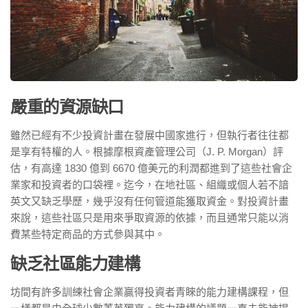
嚴重的資源缺口
雖然已經有不少投資計畫在發展中國家進行，但執行者往往都
是享有特權的人。根據摩根資產管理公司（J. P. Morgan）評
估，有高達 1830 億到 6670 億美元的利潤都進到了這些社會企
業家和投資者的口袋裡。迄今，在地社區、組織或個人若不諳
英文又缺乏學歷，幾乎沒有任何管道能獲取資金。對投資計畫
來說，這些社區只是用來爭取資源的依據，而且通常只能以消
費某些特定商品的方式參與其中。
缺乏社區能力建構
坊間有許多訓練社會企業贏得投資者青睞的能力建構課程，但