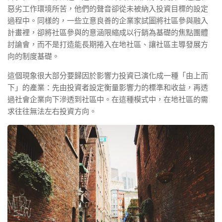
惡劣工作環境所苦，他們的聲音卻從未被納入投資目標的設定
過程中。同樣的，一些立意良善的企業家試圖將社區參與融入
計畫裡，卻將社區參與的意涵限縮成以行銷為基礎的焦點團體
討論會，而不是打造能長期捲入在地社區、讓社區主導發展方
向的制度基礎。
這個現象很大部分要歸因於影響力投資已演化成一種「由上而
下」的產業：先由投資者設定衡量影響力的標準和收益，再透
過社會企業向下滲透到社區中。在這種模式中，在地社區的需
求往往無法左右投資方向。