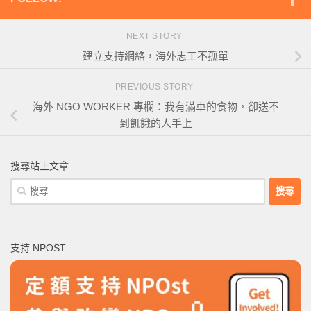
NEXT STORY
建立支持網絡，海外志工不孤單
PREVIOUS STORY
海外 NGO WORKER 專欄：我有滿車的食物，卻送不
到飢餓的人手上
搜尋站上文章
搜
尋
關
鍵
支持 NPOST
字: