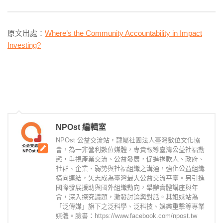
原文出處：
Where’s the Community Accountability in Impact
Investing?
NPOst 編輯室
NPOst 公益交流站，隸屬社團法人臺灣數位文化協
會，為一非營利數位媒體，專責報導臺灣公益社福動
態，重視產業交流、公益發展，促進捐款人、政府、
社群、企業、弱勢與社福組織之溝通，強化公益組織
橫向連結，矢志成為臺灣最大公益交流平臺。另引進
國際發展援助與國外組織動向，舉辦實體講座與年
會，深入探究議題，激發討論與對話。其姐妹站為
「泛傳媒」旗下之泛科學、泛科技、娛樂重擊等專業
媒體。臉書：https://www.facebook.com/npost.tw