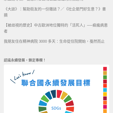
《大誌》：幫助街友的一份雜誌？／《社企是門好生意？》書
摘
【被歧視的歷史】中古歐洲地位獨特的「活死人」──痲瘋病患
者
我朋友住在精神病院 3000 多天：生命從住院開始，戞然而止
認識永續發展，鎖定專欄！