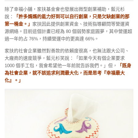
除了幸福小舖，家扶基金會也發展出微型創業補助，藍元杉
說：
「許多媽媽的能力好到可以自行創業，只是欠缺創業的那
第一桶金。」
家扶因此提供創業資金、技術指導顧問等營運資
源網絡。目前這個計畫已經為 80 個弱勢家庭圓夢，其中營運超
過一年的占 76%，持續營運中的更高達 66%。
家扶的社會企業雖然對善款的依賴度很高，也無法跟大公司、
大廠商的速度競爭，藍元杉笑說：「如果今天有個企業要求
1000 個手工包，我會希望他一年前就告訴我們。」但，
「既身
為社會企業，
就不該追求利潤最大化，而是思考『幸福最大
化』。」