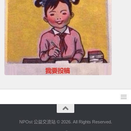
NPOst 公益交流站 © 2026. All Rights Reserved.