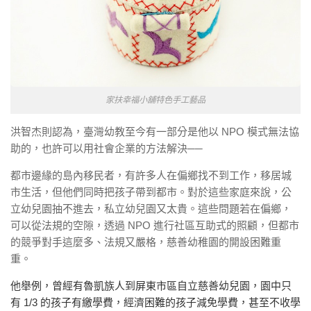
家扶幸福小舖特色手工藝品
洪智杰則認為，臺灣幼教至今有一部分是他以 NPO 模式無法協
助的，也許可以用社會企業的方法解決──
都市邊緣的島內移民者，有許多人在偏鄉找不到工作，移居城
市生活，但他們同時把孩子帶到都市。對於這些家庭來說，公
立幼兒園抽不進去，私立幼兒園又太貴。這些問題若在偏鄉，
可以從法規的空隙，透過 NPO 進行社區互助式的照顧，但都市
的競爭對手這麼多、法規又嚴格，慈善幼稚園的開設困難重
重。
他舉例，曾經有魯凱族人到屏東市區自立慈善幼兒園，園中只
有 1/3 的孩子有繳學費，經濟困難的孩子減免學費，甚至不收學