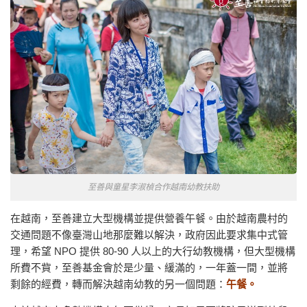
至善與童星李淑楨合作越南幼教扶助
在越南，至善建立大型機構並提供營養午餐。由於越南農村的
交通問題不像臺灣山地那麼難以解決，政府因此要求集中式管
理，希望 NPO 提供 80-90 人以上的大行幼教機構，但大型機構
所費不貲，至善基金會於是少量、緩滿的，一年蓋一間，並將
剩餘的經費，轉而解決越南幼教的另一個問題：
午餐。