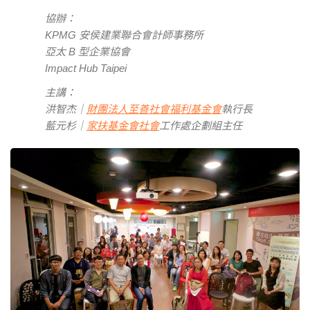
協辦：
KPMG 安侯建業聯合會計師事務所
亞太 B 型企業協會
Impact Hub Taipei
主講：
洪智杰
｜
財團法人至善社會福利基金會
執行長
藍元杉｜
家扶基金會社會
工作處企劃組主任