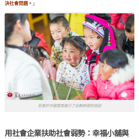
決社會問題。
」
至善於中國雲南進行了幼教師資的培訓
用社會企業扶助社會弱勢：幸福小舖與