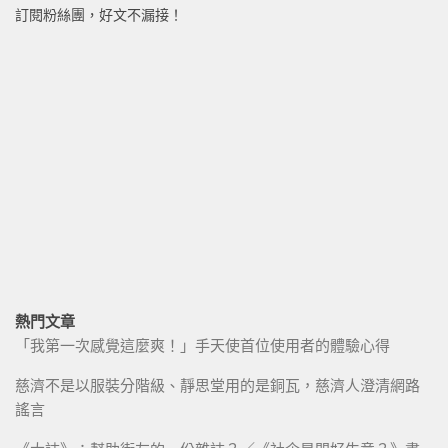
訂閱粉絲團，好文不漏接！
熱門文章
「我第一次感覺這麼爽！」手天使首位使用者的體驗心得
慈濟不是以服裝分階級、靜思堂用的是銅瓦，慈濟人澄清網路
謠言