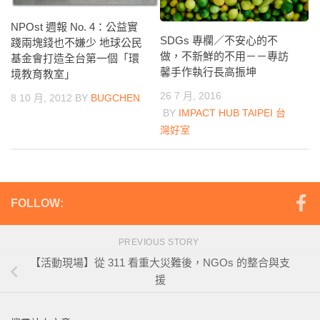
NPOst 週報 No. 4：公益實
SDGs 專欄／不安心的不
踐兩塊錢也不嫌少 地球公民
做，不新鮮的不用－－專訪
基金會打造全台第一個「環
馨手作執行長高振坤
境教育教室」
26 7 月, 2016
8 10 月, 2012
BY
BUGCHEN
BY
IMPACT HUB TAIPEI 台
灣好室
FOLLOW:
PREVIOUS STORY
【活動現場】從 311 看重大災難後，NGOs 的整合與支
援