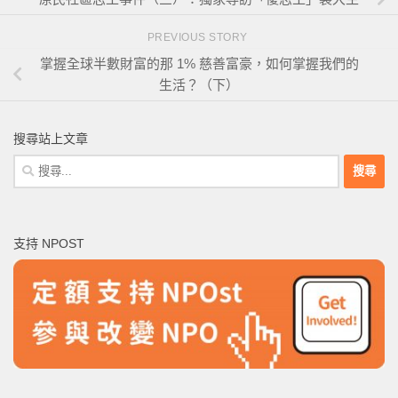
PREVIOUS STORY
掌握全球半數財富的那 1% 慈善富豪，如何掌握我們的
生活？（下）
搜尋站上文章
搜
尋
關
鍵
支持 NPOST
字: