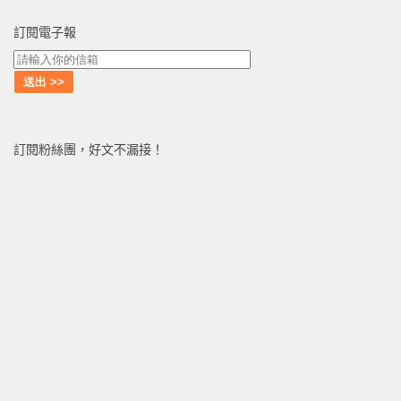
訂閱電子報
訂閱粉絲團，好文不漏接！