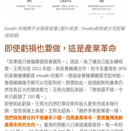
ihealth 的服務平台簡單易懂 (圖片來源：ihealth政昇處方宅配藥
局官網)
即使虧損也要做，這是產業革命
「如果我只做偏鄉我就會餓死。」因此，為了讓自己能永續經
營，王照允從 2011 年起，與安養機構合作，如今全臺灣有 30%
的安養機構都是 iHealth 的客戶，透過安養機構擴張宅配地點，
每個鄉鎮幾乎都可以宅配到府。即便如此，這個創新的產業仍
然背負巨大的營收壓力，王照允開玩笑說，「營收還不錯，今
年只虧損了 150 萬。」
即使如此虧損，王照允仍然打算在明年投入更多的成本做行
銷，並改良線上系統。王照允認為，「跟許多新創業者一樣，
我們背負責任的不是賺多少錢，而是產業革命，更是臺灣高齡
產業未來的去向。
」臺灣的勞動人口衰退速度很快，每一年約