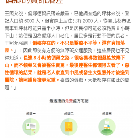
王照允說，偏鄉德資訊落差嚴重，已他調查過的坪林來說，登
記人口約 6000 人，但實際上居住只有 2000 人，從臺北都市區
開車到坪林可能只需半小時，但是居民卻可能必須耗費 8 小時
下山！這便是因為偏鄉人口老化，居民多是行動不便的長者。
王照允強調「
偏鄉存在的，不只是醫療不平等，還有資訊落
差。
」，因此即使有方便的無障礙交通服務，這些居民也不見
得知道，
長達 8 小時的領藥之路，很容易導致銀髮族放棄下
山，而不領藥又會被醫生責罵，最後連醫生都懶得去看了，惡
性循環的結果，就是老人家直到中風或發生大型意外才被送到
醫院，讓照護負擔更沉重。
臺灣的偏鄉，大抵都存在如此的問
題。」