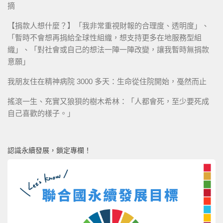
摘
【捐款人想什麼？】「我非常重視財報的合理度、透明度」、
「暫時不會想再捐給全球性組織，想支持更多在地服務型組
織」、「對社會或自己的想法一陣一陣改變，讓我暫時無捐款
意願」
我朋友住在精神病院 3000 多天：生命從住院開始，戞然而止
搖滾一生、充實又狼狽的樹木希林：「人都會死，至少要死成
自己喜歡的樣子。」
認識永續發展，鎖定專欄！