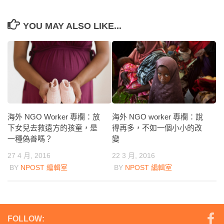
YOU MAY ALSO LIKE...
海外 NGO Worker 專欄：放
海外 NGO worker 專欄：說
下女兒去救遠方的孩童，是
得再多，不如一個小小的改
一種偽善嗎？
變
27 4 月, 2016
22 3 月, 2016
BY
NPOST 編輯室
BY
NPOST 編輯室
FOLLOW: