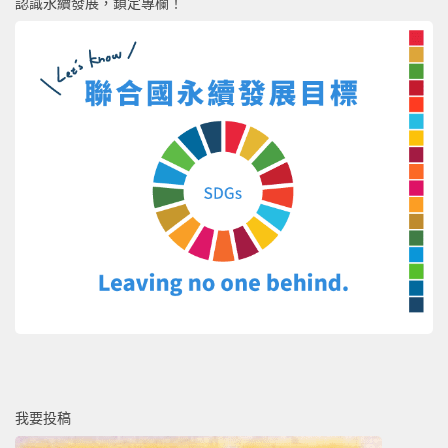
認識永續發展，鎖定專欄！
我要投稿