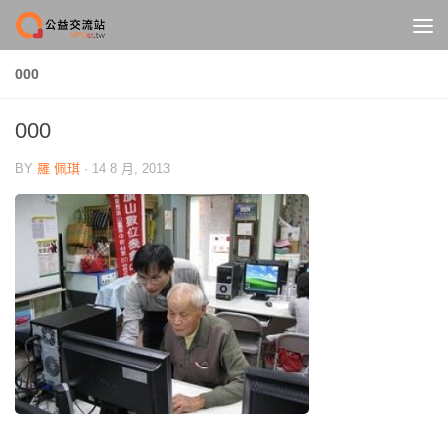
Skip to content
000
000
BY
羅 佩琪
·
14 8 月, 2013