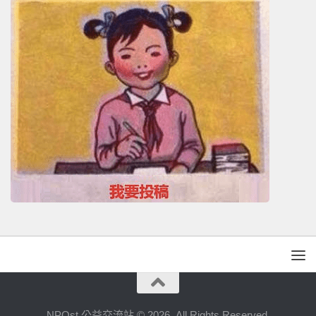
NPOst 公益交流站 © 2026. All Rights Reserved.