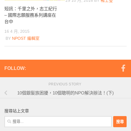
29 10 月, 2016
BY
褚士瑩
短訊：千里之外，志工紀行
– 國際志願服務系列講座在
台中
16 4 月, 2015
BY
NPOST 編輯室
FOLLOW:
PREVIOUS STORY
10個銀髮族困擾，10個聰明的NPO解決辦法！(下)
搜尋站上文章
搜
尋