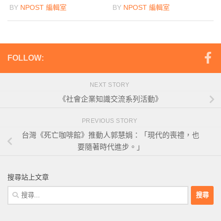
BY
NPOST 編輯室
BY
NPOST 編輯室
FOLLOW:
NEXT STORY
《社會企業知識交流系列活動》
PREVIOUS STORY
台灣《死亡咖啡館》推動人郭慧娟：「現代的喪禮，也
要隨著時代進步。」
搜尋站上文章
搜
尋
關