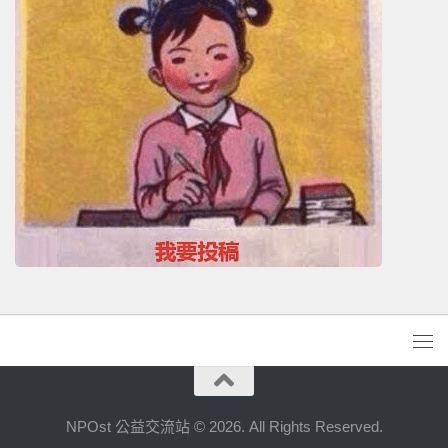
NPOst 公益交流站 © 2026. All Rights Reserved.