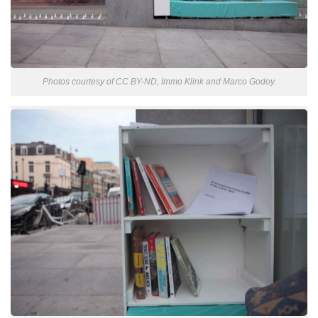
Photos courtesy of CC BY-ND, Immo Klink and Marco Godoy.