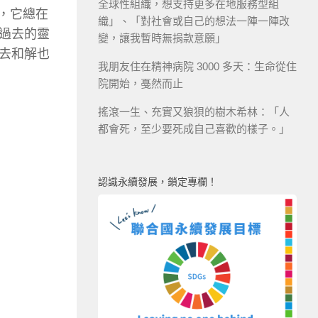
全球性組織，想支持更多在地服務型組
式，它總在
織」、「對社會或自己的想法一陣一陣改
過去的靈
變，讓我暫時無捐款意願」
去和解也
我朋友住在精神病院 3000 多天：生命從住
院開始，戞然而止
搖滾一生、充實又狼狽的樹木希林：「人
都會死，至少要死成自己喜歡的樣子。」
認識永續發展，鎖定專欄！