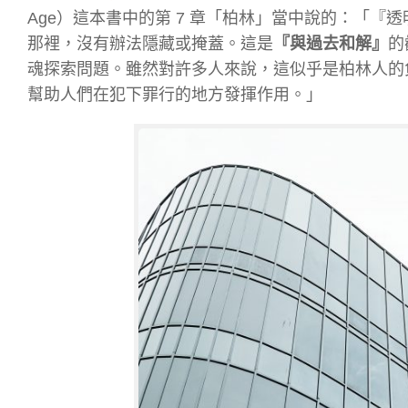
Age）這本書中的第 7 章「柏林」當中說的：「
那裡，沒有辦法隱藏或掩蓋。這是
『與過去和解』
的
魂探索問題。雖然對許多人來說，這似乎是柏林人的
幫助人們在犯下罪行的地方發揮作用。」