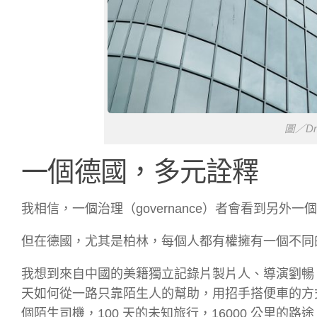
圖／Dmi
一個德國，多元詮釋
我相信，一個治理（governance）者會看到另外一
但在德國，尤其是柏林，每個人都有權擁有一個不同
我想到來自中國的美籍獨立記錄片製片人、導演劉暢
天如何從一路只靠陌生人的幫助，用招手搭便車的方式
個陌生司機，100 天的未知旅行，16000 公里