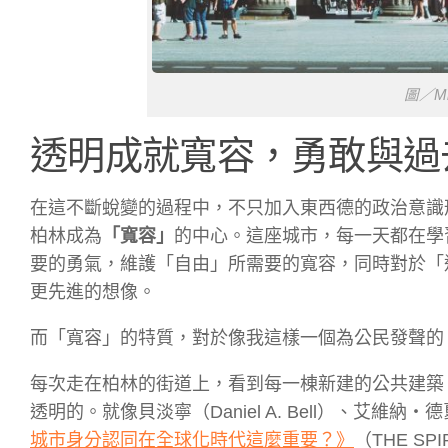
圖／Mik
透明成就寬容，勇敢與過
在這不斷蛻變的過程中，不只加入東西德的政治意識
柏林成為
「寬容」
的中心。這座城市，每一天都在學
要的勇氣，維護「自由」所需要的寬容，同時對於「
更先進的想像。
而「寬容」的特質，對於像我這樣一個為公民發聲的 
每次走在柏林的街道上，看到每一棟新建的公共建築，
透明的。就像貝淡寧（Daniel A. Bell）、艾維納‧德夏里
城市身分認同在全球化時代這麼重要？》
（THE SPIRIT