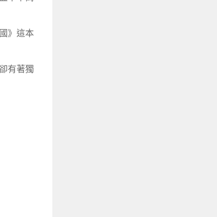
國》這本
卻有著獨