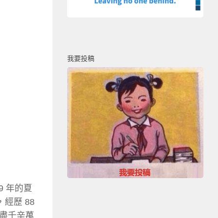
我要投稿
9 年的夏
經歷 88
費盡千辛萬