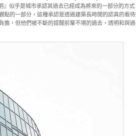
『透明』似乎是城市承認其過去已經成為將來的一部分的方
觀點的一部分，這種承認是透過建築長時間的認真的看待
負擔，但他們被不斷的提醒前輩不堪的過去，透明和與過