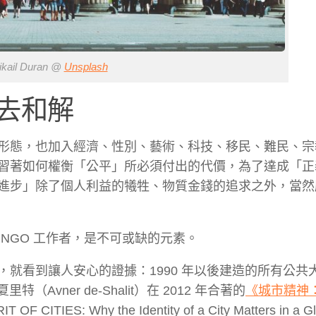
ail Duran @
Unsplash
去和解
形態，也加入經濟、性別、藝術、科技、移民、難民、宗
習著如何權衡「公平」所必須付出的代價，為了達成「正
進步」除了個人利益的犧牲、物質金錢的追求之外，當然
NGO 工作者，是不可或缺的元素。
就看到讓人安心的證據：1990 年以後建造的所有公共
特（Avner de-Shalit）在 2012 年合著的
《城市精神
 OF CITIES: Why the Identity of a City Matters in a G