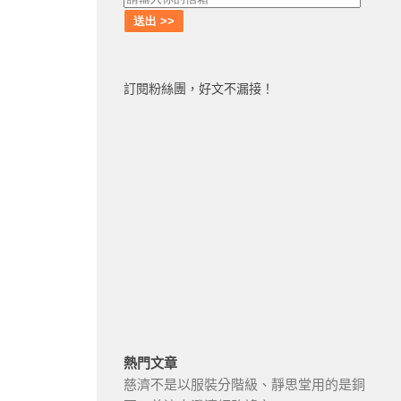
訂閱粉絲團，好文不漏接！
熱門文章
慈濟不是以服裝分階級、靜思堂用的是銅