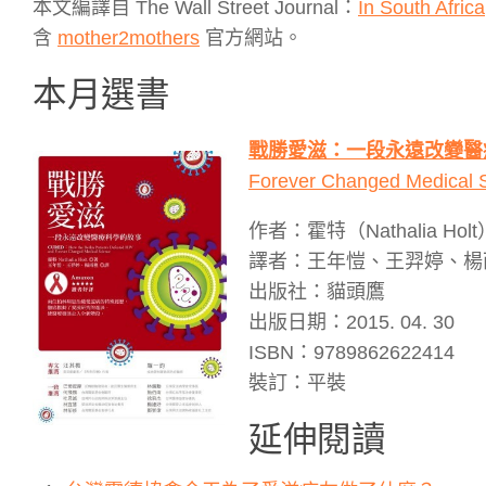
本文編譯自 The Wall Street Journal：
In South Afric
含
mother2mothers
官方網站。
本月選書
戰勝愛滋：一段永遠改變醫
Forever Changed Medical
作者：霍特（Nathalia Holt
譯者：王年愷、王羿婷、楊
出版社：貓頭鷹
出版日期：2015. 04. 30
ISBN：9789862622414
裝訂：平裝
延伸閱讀