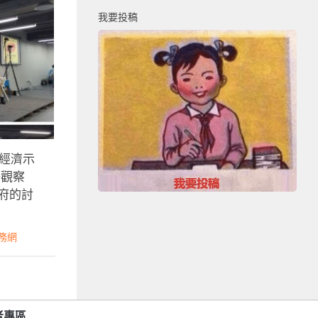
我要投稿
由經濟示
場觀察
府的討
務網
者專區