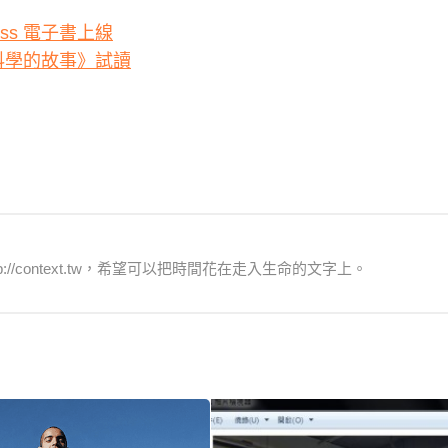
less 電子書上線
科學的故事》試讀
/context.tw，希望可以把時間花在走入生命的文字上。