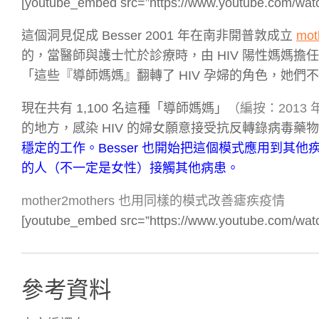
[youtube_embed src=”https://www.youtube.com/wa
這個洞見促成 Besser 2001 年在南非開普敦成立
mot
的，當醫師與護士忙於診療時，由 HIV 陽性媽媽擔
「這些『導師媽媽』翻轉了 HIV 孕婦的角色，她們不
現在共有 1,100 名這種「導師媽媽」
（編按：2013
的地方，感染 HIV 的婦女願意接受抗反轉錄病毒藥
穩定的工作。Besser 也開始把這個模式應用到
的人（不一定是女性）接觸其他病患。
mother2mothers 也用同樣的模式改善瘧疾疫情
[youtube_embed src=”https://www.youtube.com/wat
參考資料