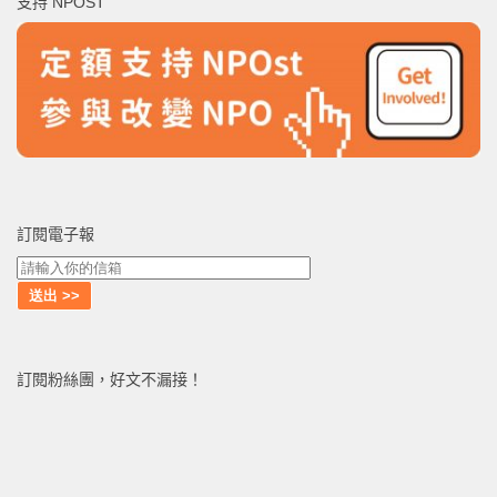
支持 NPOST
字:
訂閱電子報
訂閱粉絲團，好文不漏接！