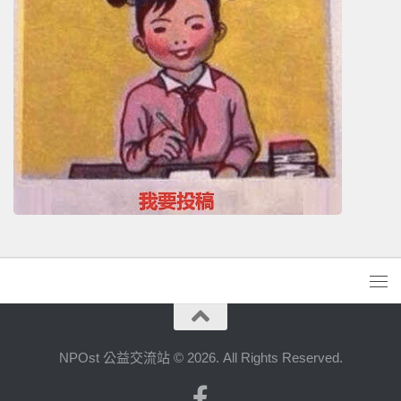
NPOst 公益交流站 © 2026. All Rights Reserved.