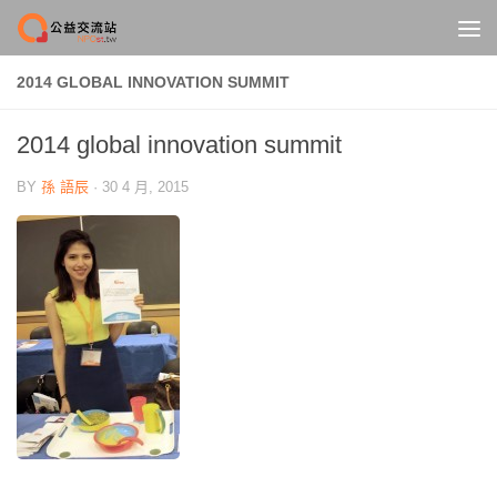
Skip to content
2014 GLOBAL INNOVATION SUMMIT
2014 global innovation summit
BY
孫 語辰
·
30 4 月, 2015