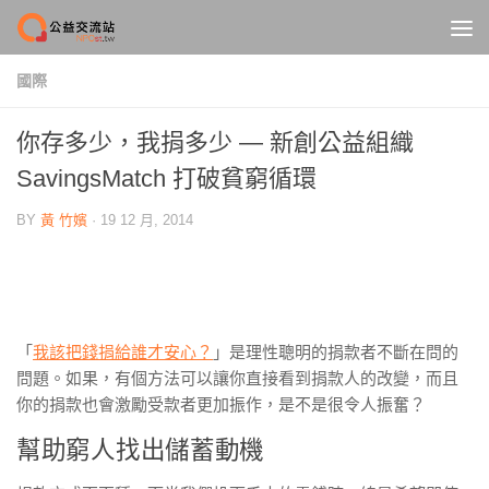
Skip to content
國際
你存多少，我捐多少 — 新創公益組織
SavingsMatch 打破貧窮循環
BY
黃 竹嬪
·
19 12 月, 2014
「
我該把錢捐給誰才安心？
」是理性聰明的捐款者不斷在問的
問題。如果，有個方法可以讓你直接看到捐款人的改變，而且
你的捐款也會激勵受款者更加振作，是不是很令人振奮？
幫助窮人找出儲蓄動機