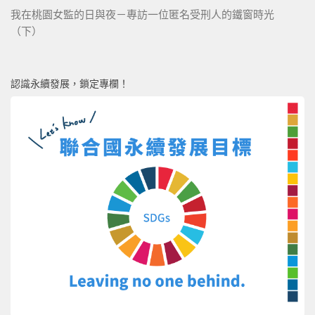
我在桃園女監的日與夜－專訪一位匿名受刑人的鐵窗時光
（下）
認識永續發展，鎖定專欄！