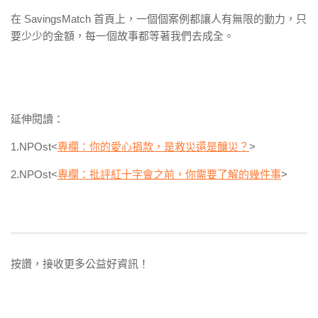
在 SavingsMatch 首頁上，一個個案例都讓人有無限的動力，只
要少少的金額，每一個故事都等著我們去成全。
延伸閱讀：
1.NPOst<
專欄：你的愛心捐款，是救災還是釀災？
>
2.NPOst<
專欄：批評紅十字會之前，你需要了解的幾件事
>
按讚，接收更多公益好資訊！