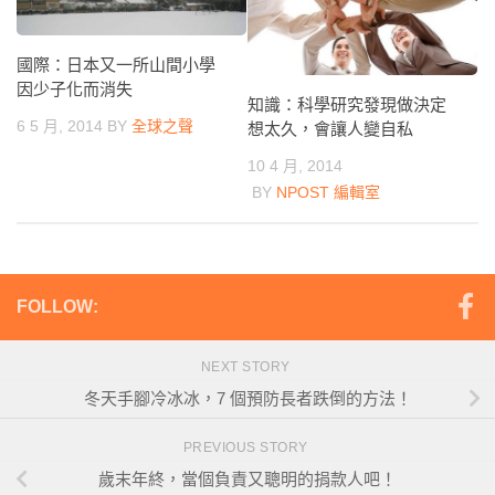
國際：日本又一所山間小學
因少子化而消失
知識：科學研究發現做決定
6 5 月, 2014
BY
全球之聲
想太久，會讓人變自私
10 4 月, 2014
BY
NPOST 編輯室
FOLLOW:
NEXT STORY
冬天手腳冷冰冰，7 個預防長者跌倒的方法！
PREVIOUS STORY
歲末年終，當個負責又聰明的捐款人吧！