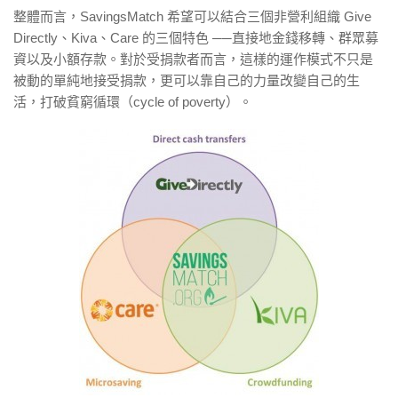
整體而言，SavingsMatch 希望可以結合三個非營利組織 Give
Directly、Kiva、Care 的三個特色 ──直接地金錢移轉、群眾募
資以及小額存款。對於受捐款者而言，這樣的運作模式不只是
被動的單純地接受捐款，更可以靠自己的力量改變自己的生
活，打破貧窮循環（cycle of poverty）。