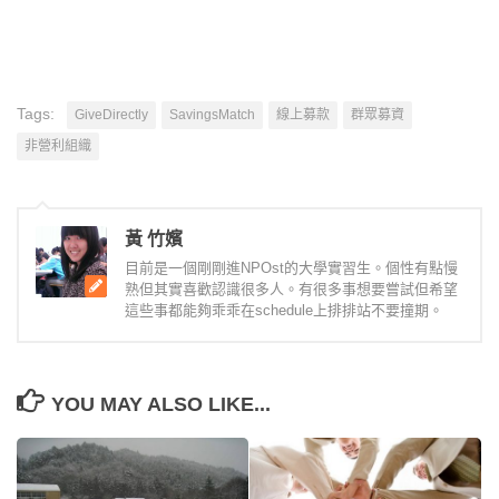
Tags:
GiveDirectly
SavingsMatch
線上募款
群眾募資
非營利組織
黃 竹嬪
目前是一個剛剛進NPOst的大學實習生。個性有點慢
熟但其實喜歡認識很多人。有很多事想要嘗試但希望
這些事都能夠乖乖在schedule上排排站不要撞期。
YOU MAY ALSO LIKE...