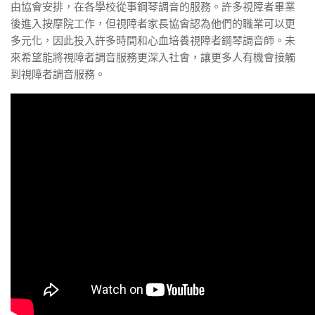
由協會安排，在各學校從事鋼琴調音的服務。許多視障者畢業
後進入按摩院工作，但視障者家長協會認為他們的職業可以更
多元化，因此投入許多時間和心血培養視障者鋼琴調音師。未
來希望能將視障者調音服務更深入社會，讓更多人有機會接觸
到視障者調音服務。