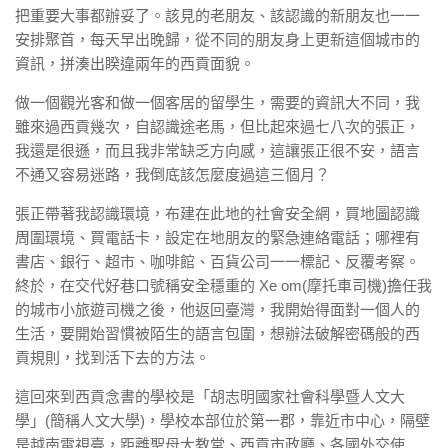
把重要大事都辦妥了。該見的老朋友、該認識的新朋友也一一
安排聚首，每天早出晚歸，從不同的朋友身上更新這個城市的
資訊，拼湊出睽違兩年的西貢面貌。
做一個觀光客和做一個客居的留學生，需要的資訊大不同，我
雖來過西貢幾次，自認識途老馬，但比起來過七八次的張正，
我還是很遜，而且我非常缺乏方向感，這讓張正很不安，語言
不通又容易迷路，我倒底該怎麼度過這三個月？
張正帶著我認識環境，布建在此地的社會安全網，買地圖認識
周圍環境、買電話卡，設定在地朋友的緊急連絡電話；哪裡有
書店、銀行、超市、咖啡館、百貨公司一一標記、反覆考察。
終於，在交代好巷口號稱安全穩重的 Xe om(摩托車司機)擔任我
的城市小旅遊司機之後，他返回臺灣，我開始得面對一個人的
生活，要開始習慣被陌生的語言包圍，想辦法破解密碼般的西
貢規則，找到活下去的方法。
這回來到西貢念書的學校是「胡志明國家社會科學暨人文大
學」(簡稱人文大學)，學校本部位於第一郡，靠近市中心，隔壁
是越南電視臺，距離聖母大教堂、西貢市政廳、各國外交使