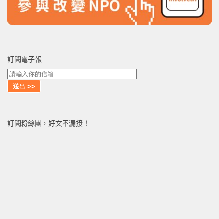
訂閱電子報
訂閱粉絲團，好文不漏接！