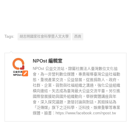
Tags:
胡志明國家社會科學暨人文大學
西貢
NPOst 編輯室
NPOst 公益交流站，隸屬社團法人臺灣數位文化協
會，為一非營利數位媒體，專責報導臺灣公益社福動
態，重視產業交流、公益發展，促進捐款人、政府、
社群、企業、弱勢與社福組織之溝通，強化公益組織
橫向連結，矢志成為臺灣最大公益交流平臺。另引進
國際發展援助與國外組織動向，舉辦實體講座與年
會，深入探究議題，激發討論與對話。其姐妹站為
「泛傳媒」旗下之泛科學、泛科技、娛樂重擊等專業
媒體。臉書：https://www.facebook.com/npost.tw