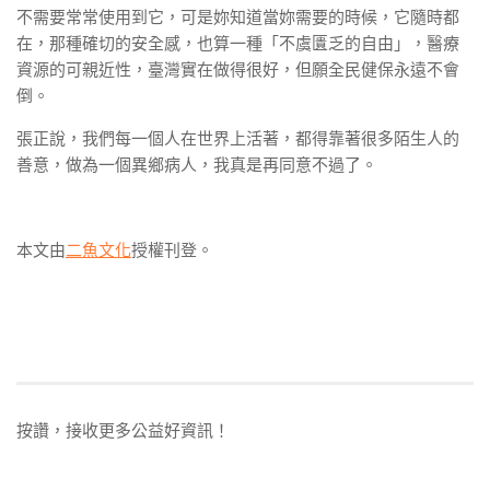
不需要常常使用到它，可是妳知道當妳需要的時候，它隨時都
在，那種確切的安全感，也算一種「不虞匱乏的自由」，醫療
資源的可親近性，臺灣實在做得很好，但願全民健保永遠不會
倒。
張正說，我們每一個人在世界上活著，都得靠著很多陌生人的
善意，做為一個異鄉病人，我真是再同意不過了。
本文由
二魚文化
授權刊登。
按讚，接收更多公益好資訊！