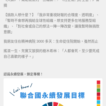
摘
【捐款人想什麼？】「我非常重視財報的合理度、透明度」、
「暫時不會想再捐給全球性組織，想支持更多在地服務型組
織」、「對社會或自己的想法一陣一陣改變，讓我暫時無捐款
意願」
我朋友住在精神病院 3000 多天：生命從住院開始，戞然而止
搖滾一生、充實又狼狽的樹木希林：「人都會死，至少要死成
自己喜歡的樣子。」
認識永續發展，鎖定專欄！