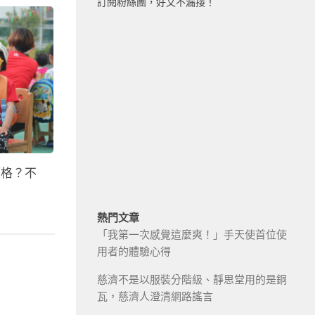
訂閱粉絲團，好文不漏接！
價格？不
熱門文章
「我第一次感覺這麼爽！」手天使首位使
用者的體驗心得
慈濟不是以服裝分階級、靜思堂用的是銅
瓦，慈濟人澄清網路謠言