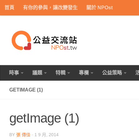
首頁
有你的參與，讓改變發生
關於 NPOst
Skip to content
時事
議題
特輯
專欄
公益策略
GETIMAGE (1)
getImage (1)
BY
張 傳佳
·
1 9 月, 2014