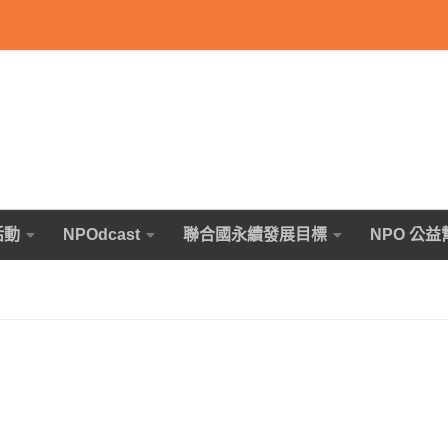
活動
NPOdcast
聯合國永續發展目標
NPO 公益