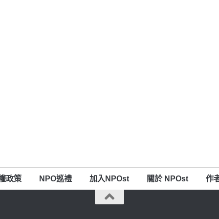
權政策
NPO巡禮
加入NPOst
關於 NPOst
作