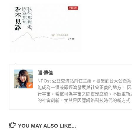
張 傳佳
NPOst 公益交流站前任主編。畢業於台大公
能成為一個兼顧經濟發展與社會正義的地方。 因
行宇宙，希望可為宇宙之間搭幾座橋。不斷重新
的社會創新，尤其是因應網路科技時代的新方式
YOU MAY ALSO LIKE...