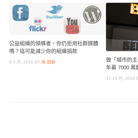
公益組織的領導者，你仍拒用社群媒體
嗎？這可能減少你的組織捐款
做「城市的主
8 4 月, 2015
BY
孫 語辰
年募 7000
31 10 月, 2018