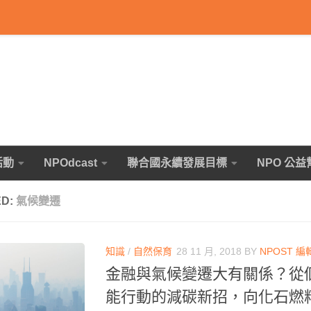
活動
NPOdcast
聯合國永續發展目標
NPO 公益
ED:
氣候變遷
知識
/
自然保育
28 11 月, 2018
BY
NPOST 編
金融與氣候變遷大有關係？從
能行動的減碳新招，向化石燃