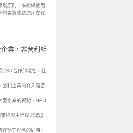
保護原則，來繼續使用
他們會將收益運用在保
大企業，非營利組
CSR合作的現在，社
？營利企業的介入是否
型企業的資助，NPO
趙家緯與主婦聯盟環境
何在堅守理念的同時，