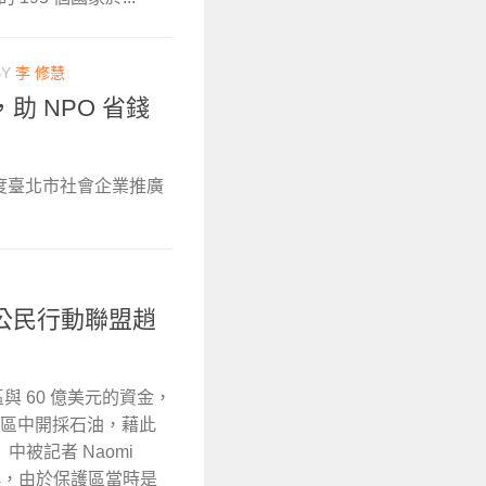
BY
李 修慧
 NPO 省錢
年度臺北市社會企業推廣
公民行動聯盟趙
與 60 億美元的資金，
護區中開採石油，藉此
被記者 Naomi
聲稱，由於保護區當時是