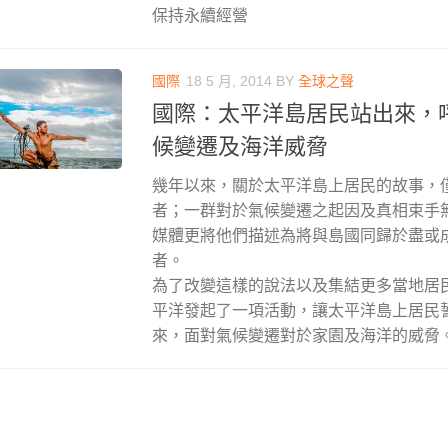
保持永續經營
國際
18 5 月, 2014
BY
全球之聲
國際：太平洋島居民站出來，
候變遷及海洋威脅
幾年以來，關於太平洋島上居民的故事，
者；一群對於氣候變遷之起因及真相束手
媒體更將他們描述為將與島國同歸於盡或
者。
為了改變這樣的說法以及集結更多當地居民的
平洋發起了一項活動，讓太平洋島上居民誓
來，面對氣候變遷對於家園及海洋的威脅