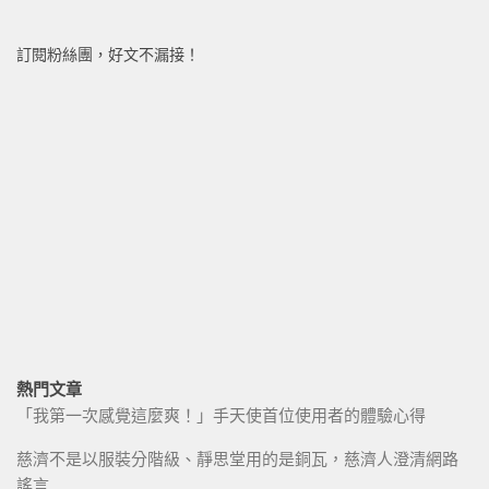
訂閱粉絲團，好文不漏接！
熱門文章
「我第一次感覺這麼爽！」手天使首位使用者的體驗心得
慈濟不是以服裝分階級、靜思堂用的是銅瓦，慈濟人澄清網路
謠言