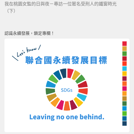
我在桃園女監的日與夜－專訪一位匿名受刑人的鐵窗時光
（下）
認識永續發展，鎖定專欄！