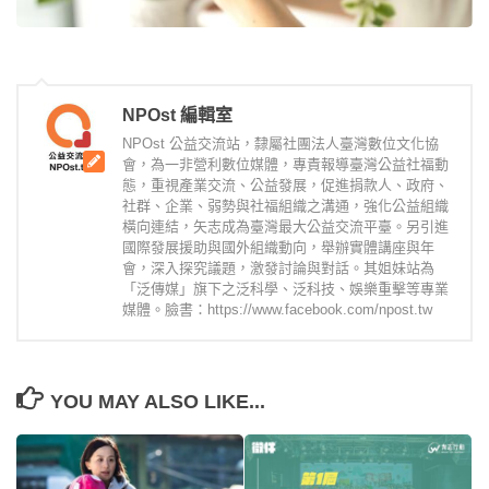
NPOst 編輯室
NPOst 公益交流站，隸屬社團法人臺灣數位文化協
會，為一非營利數位媒體，專責報導臺灣公益社福動
態，重視產業交流、公益發展，促進捐款人、政府、
社群、企業、弱勢與社福組織之溝通，強化公益組織
橫向連結，矢志成為臺灣最大公益交流平臺。另引進
國際發展援助與國外組織動向，舉辦實體講座與年
會，深入探究議題，激發討論與對話。其姐妹站為
「泛傳媒」旗下之泛科學、泛科技、娛樂重擊等專業
媒體。臉書：https://www.facebook.com/npost.tw
YOU MAY ALSO LIKE...