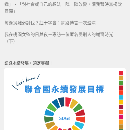
織」、「對社會或自己的想法一陣一陣改變，讓我暫時無捐款
意願」
每逢災難必討伐？紅十字會：網路傳言一次澄清
我在桃園女監的日與夜－專訪一位匿名受刑人的鐵窗時光
（下）
認識永續發展，鎖定專欄！