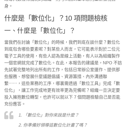
身。
什麼是「數位化」？10 項問題檢核
一、什麼是「數位化」？
當我們在討論「數位化」的時候，我們到底在談什麼？數位化
到底包含哪些要素呢？對某些人而言，它可能表示對於二位元
電子工具的使用，有些人認為是線上活動，有人以為組織製作
一個官網就完成了數位化。在此，本報告的建議是，NPO 不妨
先試著完整地列出所有的工作，包括日常辦公室運作、提供那
些服務、想發展什麼議題倡議、資源籌措、內外溝通聯
繫⋯⋯，這些業務的工序，哪裏需透過「數位工具」完成「數
位化」，讓工作完成地更有效率更為完備呢？組織一旦決定要
投入擁抱數位轉型，也許可以就以下 7 個問題檢驗自己是否能
充份應答。
1. 「數位化」對你來說是什麼？
2. 你準備好領導這數位化計畫了嗎？