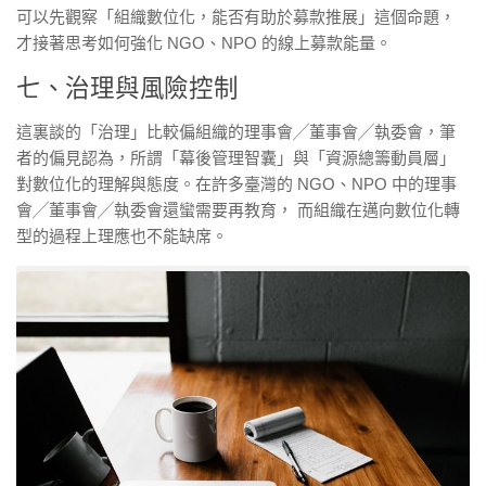
可以先觀察「組織數位化，能否有助於募款推展」這個命題，
才接著思考如何強化 NGO、NPO 的線上募款能量。
七、治理與風險控制
這裏談的「治理」比較偏組織的理事會╱董事會╱執委會，筆
者的偏見認為，所謂「幕後管理智囊」與「資源總籌動員層」
對數位化的理解與態度。在許多臺灣的 NGO、NPO 中的理事
會╱董事會╱執委會還蠻需要再教育， 而組織在邁向數位化轉
型的過程上理應也不能缺席。