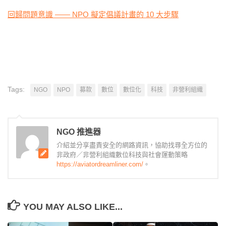
回歸問題意識 —— NPO 擬定倡議計畫的 10 大步驟
Tags:
NGO
NPO
募款
數位
數位化
科技
非營利組織
NGO 推進器
介紹並分享盡責安全的網路資訊，協助找尋全方位的
非政府／非營利組織數位科技與社會運動策略
https://aviatordreamliner.com/
。
YOU MAY ALSO LIKE...