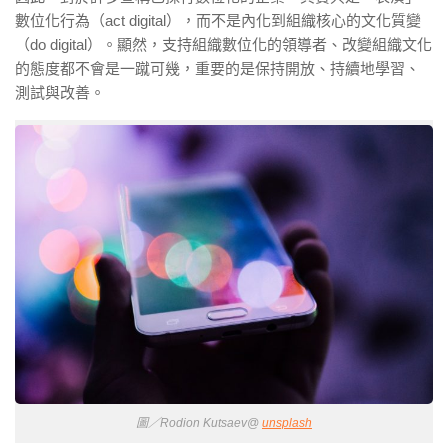
數位化行為（act digital），而不是內化到組織核心的文化質變
（do digital）。顯然，支持組織數位化的領導者、改變組織文化
的態度都不會是一蹴可幾，重要的是保持開放、持續地學習、
測試與改善。
圖／Rodion Kutsaev@
unsplash