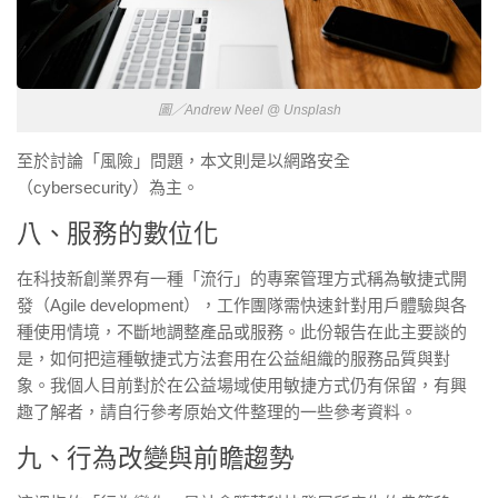
圖／Andrew Neel @ Unsplash
至於討論「風險」問題，本文則是以網路安全
（cybersecurity）為主。
八、服務的數位化
在科技新創業界有一種「流行」的專案管理方式稱為敏捷式開
發（Agile development），工作團隊需快速針對用戶體驗與各
種使用情境，不斷地調整產品或服務。此份報告在此主要談的
是，如何把這種敏捷式方法套用在公益組織的服務品質與對
象。我個人目前對於在公益場域使用敏捷方式仍有保留，有興
趣了解者，請自行參考原始文件整理的一些參考資料。
九、行為改變與前瞻趨勢