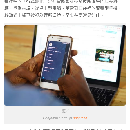
這裡指的「行為變化」是社會隨著科技發展所產生的典範移
轉，舉例來說，從桌上型電腦、筆電到口袋裡的智慧型手機，
移動式上網已被視為理所當然，至少在臺灣是如此。
圖／
Benjamin Dada @
unsplash