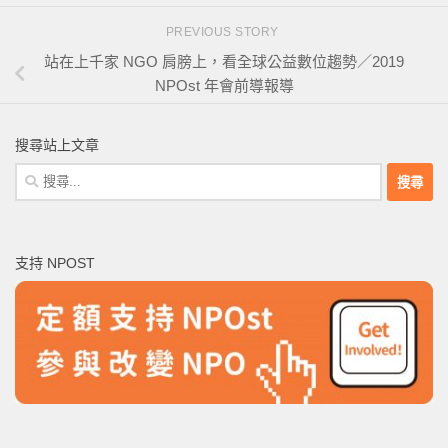
PREVIOUS STORY
站在上千家 NGO 肩膀上，看全球公益數位趨勢／2019
NPOst 年會前導報導
搜尋站上文章
搜
尋
關
鍵
支持 NPOST
字: