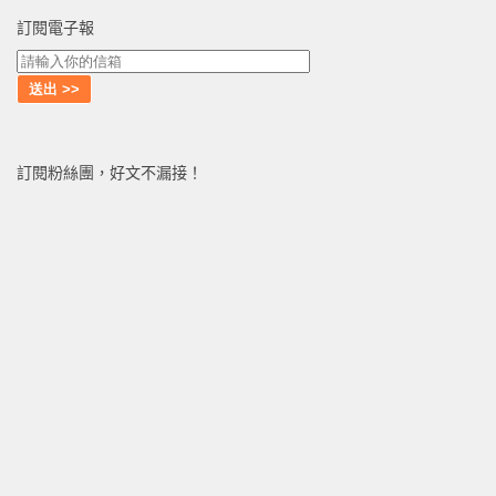
訂閱電子報
訂閱粉絲團，好文不漏接！