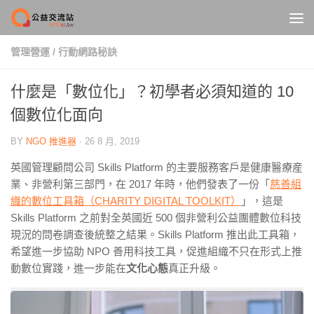
Skip to content
管理營運
/
行動網路秘訣
什麼是「數位化」？初學者必須知道的 10
個數位化面向
BY
NGO 推進器
·
26 8 月, 2019
英國管理顧問公司 Skills Platform 的主要服務客戶是健康醫療産
業、非營利第三部門，在 2017 年時，他們發表了一份「
慈善組
織的數位工具箱（CHARITY DIGITAL TOOLKIT）
」，這是
Skills Platform 之前對全英國近 500 個非營利公益團體數位科技
現況的問卷調查後統整之結果。Skills Platform 推出此工具箱，
希望進一步協助 NPO 善用科技工具，促進組織不只在形式上推
動數位實踐，進一步能在
文化心態
真正升級。