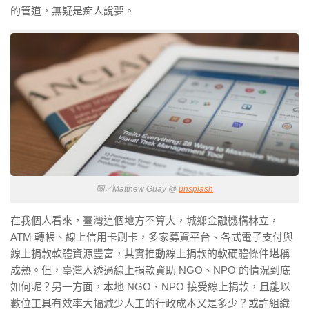
的管道，無疑是痴人說夢。
圖／Matthew Guay @
unsplash
在我個人看來，臺灣這個地方不算大，城鄉金融機構林立，
ATM 轉帳、線上信用卡刷卡，多家募資平台、各式電子支付與
線上捐款軟體資源豐富，其實推動線上捐款的軟硬體條件堪稱
成熟。但，臺灣人透過線上捐款資助 NGO、NPO 的情況到底
如何呢？另一方面，本地 NGO、NPO 接受線上捐款，且能以
數位工具有效率大幅減少人工的行政成本又是多少？或許組織