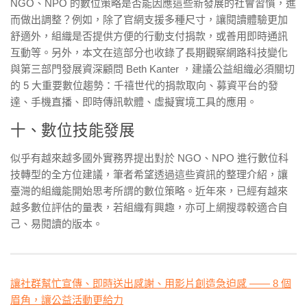
NGO、NPO 的數位策略是否能因應這些新發展的社會習慣，進
而做出調整？例如，除了官網支援多種尺寸，讓閱讀體驗更加
舒適外，組織是否提供方便的行動支付捐款，或善用即時通訊
互動等。另外，本文在這部分也收錄了長期觀察網路科技變化
與第三部門發展資深顧問 Beth Kanter ，建議公益組織必須關切
的 5 大重要數位趨勢：千禧世代的捐款取向、募資平台的發
達、手機直播、即時傳訊軟體、虛擬實境工具的應用。
十、數位技能發展
似乎有越來越多國外實務界提出對於 NGO、NPO 進行數位科
技轉型的全方位建議，筆者希望透過這些資訊的整理介紹，讓
臺灣的組織能開始思考所謂的數位策略。近年來，已經有越來
越多數位評估的量表，若組織有興趣，亦可上網搜尋較適合自
己、易閱讀的版本。
讓社群幫忙宣傳、即時送出感謝、用影片創造急迫感 —— 8 個
眉角，讓公益活動更給力