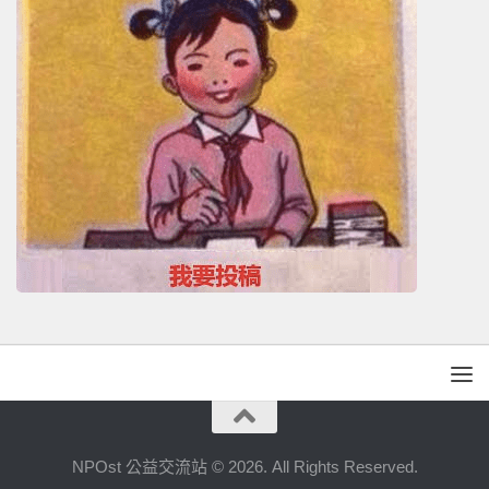
NPOst 公益交流站 © 2026. All Rights Reserved.