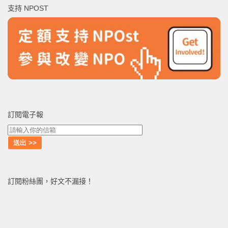
支持 NPOST
字:
訂閱電子報
訂閱粉絲團，好文不漏接！