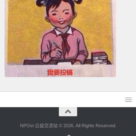
NPOst 公益交流站 © 2026. All Rights Reserved.