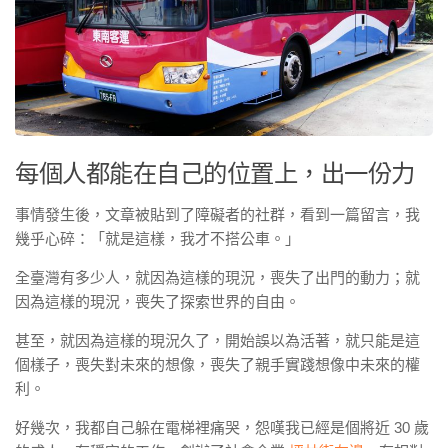
每個人都能在自己的位置上，出一份力
事情發生後，文章被貼到了障礙者的社群，看到一篇留言，我
幾乎心碎：「就是這樣，我才不搭公車。」
全臺灣有多少人，就因為這樣的現況，喪失了出門的動力；就
因為這樣的現況，喪失了探索世界的自由。
甚至，就因為這樣的現況久了，開始誤以為活著，就只能是這
個樣子，喪失對未來的想像，喪失了親手實踐想像中未來的權
利。
好幾次，我都自己躲在電梯裡痛哭，怨嘆我已經是個將近 30 歲