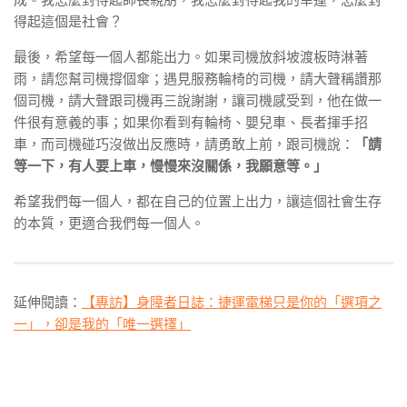
得起這個是社會？
最後，希望每一個人都能出力。如果司機放斜坡渡板時淋著
雨，請您幫司機撐個傘；遇見服務輪椅的司機，請大聲稱讚那
個司機，請大聲跟司機再三說謝謝，讓司機感受到，他在做一
件很有意義的事；如果你看到有輪椅、嬰兒車、長者揮手招
車，而司機碰巧沒做出反應時，請勇敢上前，跟司機說：
「請
等一下，有人要上車，慢慢來沒關係，我願意等。」
希望我們每一個人，都在自己的位置上出力，讓這個社會生存
的本質，更適合我們每一個人。
延伸閱讀：
【專訪】身障者日誌：捷運電梯只是你的「選項之
一」，卻是我的「唯一選擇」