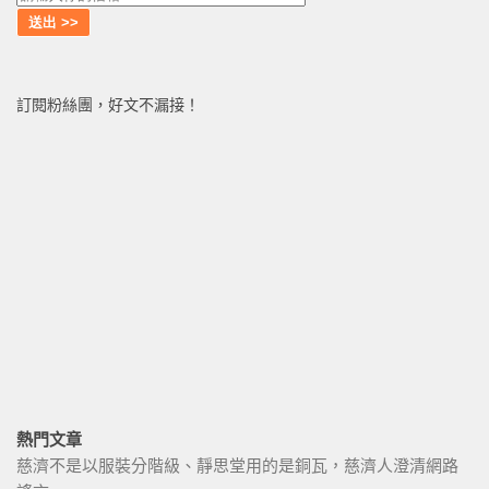
訂閱粉絲團，好文不漏接！
熱門文章
慈濟不是以服裝分階級、靜思堂用的是銅瓦，慈濟人澄清網路