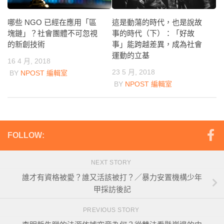
這是動蕩的時代，也是說故
哪些 NGO 已經在應用「區
事的時代（下）：「好故
塊鏈」？社會團體不可忽視
事」能跨越差異，成為社會
的新創技術
運動的立基
16 4 月, 2018
23 5 月, 2018
BY
NPOST 編輯室
BY
NPOST 編輯室
FOLLOW:
NEXT STORY
誰才有資格被愛？誰又活該被打？／暴力安置機構少年
甲採訪後記
PREVIOUS STORY