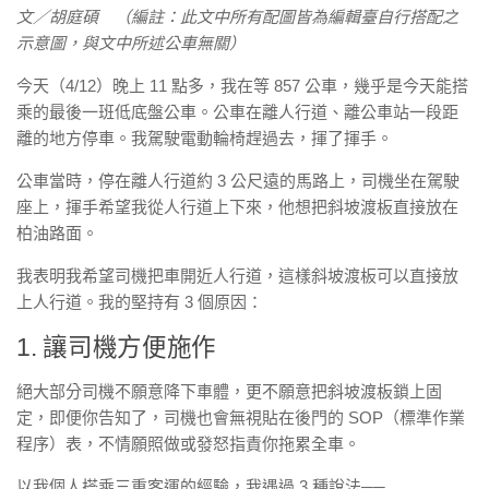
文／胡庭碩 （編註：此文中所有配圖皆為編輯臺自行搭配之
示意圖，與文中所述公車無關）
今天（4/12）晚上 11 點多，我在等 857 公車，幾乎是今天能搭
乘的最後一班低底盤公車。公車在離人行道、離公車站一段距
離的地方停車。我駕駛電動輪椅趕過去，揮了揮手。
公車當時，停在離人行道約 3 公尺遠的馬路上，司機坐在駕駛
座上，揮手希望我從人行道上下來，他想把斜坡渡板直接放在
柏油路面。
我表明我希望司機把車開近人行道，這樣斜坡渡板可以直接放
上人行道。我的堅持有 3 個原因：
1. 讓司機方便施作
絕大部分司機不願意降下車體，更不願意把斜坡渡板鎖上固
定，即便你告知了，司機也會無視貼在後門的 SOP（標準作業
程序）表，不情願照做或發怒指責你拖累全車。
以我個人搭乘三重客運的經驗，我遇過 3 種說法──