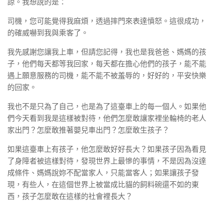
諒。我想說的是：
司機，您可能覺得我麻煩，透過摔門來表達憤怒。這很成功，
的確威嚇到我與乘客了。
我先感謝您讓我上車，但請您記得，我也是我爸爸、媽媽的孩
子，他們每天都等我回家，每天都在擔心他們的孩子，能不能
遇上願意服務的司機，能不能不被羞辱的，好好的，平安快樂
的回家。
我也不是只為了自己，也是為了這臺車上的每一個人。如果他
們今天看到我是這樣被對待，他們怎麼敢讓家裡坐輪椅的老人
家出門？怎麼敢推著嬰兒車出門？怎麼敢生孩子？
如果這臺車上有孩子，他怎麼敢好好長大？如果孩子因為看見
了身障者被這樣對待，發現世界上最慘的事情，不是因為沒達
成條件、媽媽說妳不配當家人，只能當客人；如果讓孩子發
現，有些人，在這個世界上被當成比貓的飼料碗還不如的東
西，孩子怎麼敢在這樣的社會裡長大？