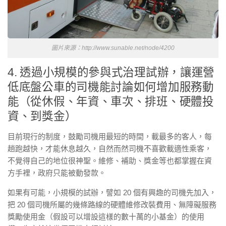
圖片來源：http://www.sunable.net/node/4200
4. 透過小規模的參與式治理試辦，讓運營
低底盤公車的司機能討論如何增加服務動
能（從休假、年資、車次、排班、硬體投
資、到獎金）
目前現行的制度，鼓勵司機用最短的時間，載最多的客人，每
趟跑越快，才能休息越久，自然而然司機不喜歡載適性乘客，
不覺得自己的地位很神聖。維修、補助、獎金等也都掌握在資
方手裡，政府只能被動發款。
如果有可能，小規模的試辦，譬如 20 個有興趣的司機先加入，
把 20 個司機所屬的幾條路線的硬體維修改裝費用、無障礙服務
獎勵使用金（假設可以增設這樣的數十萬的小基金）的使用