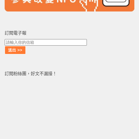
訂閱電子報
訂閱粉絲團，好文不漏接！