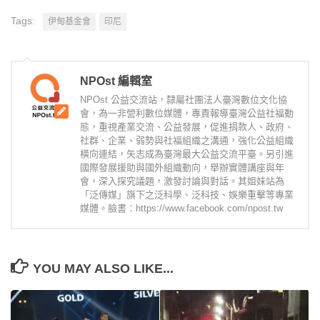
Tags:
伊甸基金會
印尼
NPOst 編輯室
NPOst 公益交流站，隸屬社團法人臺灣數位文化協
會，為一非營利數位媒體，專責報導臺灣公益社福動
態，重視產業交流、公益發展，促進捐款人、政府、
社群、企業、弱勢與社福組織之溝通，強化公益組織
橫向連結，矢志成為臺灣最大公益交流平臺。另引進
國際發展援助與國外組織動向，舉辦實體講座與年
會，深入探究議題，激發討論與對話。其姐妹站為
「泛傳媒」旗下之泛科學、泛科技、娛樂重擊等專業
媒體。臉書：https://www.facebook.com/npost.tw
YOU MAY ALSO LIKE...