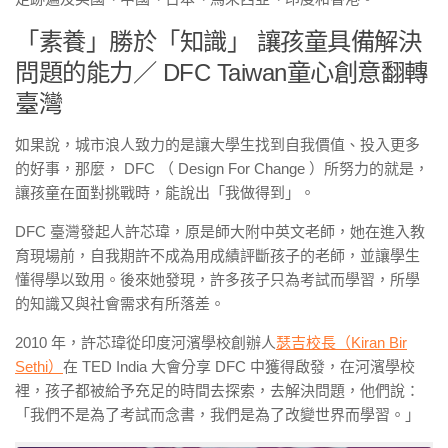
「素養」勝於「知識」 讓孩童具備解決
問題的能力／ DFC Taiwan童心創意翻轉
臺灣
如果說，城市浪人致力的是讓大學生找到自我價值、投入更多
的好事，那麼， DFC （ Design For Change ）所努力的就是，
讓孩童在面對挑戰時，能說出「我做得到」。
DFC 臺灣發起人許芯瑋，原是師大附中英文老師，她在進入教
育現場前，自我期許不成為用成績評斷孩子的老師，並讓學生
懂得學以致用。後來她發現，許多孩子只為考試而學習，所學
的知識又與社會需求有所落差。
2010 年，許芯瑋從印度河濱學校創辦人
瑟吉校長（Kiran Bir
Sethi）
在 TED India 大會分享 DFC 中獲得啟發，在河濱學校
裡，孩子都被給予充足的時間去探索，去解決問題，他們說：
「我們不是為了考試而念書，我們是為了改變世界而學習。」