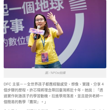
圖／NPOst拍攝
DFC 主張－－全世界孩子都應經驗感受、想像、實踐、分享 4
個步驟的歷程。許芯瑋將理念帶回臺灣將近十年，她說：「透
過實作刺激孩子的學習動機，拉進學用落差，並且提供老師一
個簡易的教學『鷹架』。」