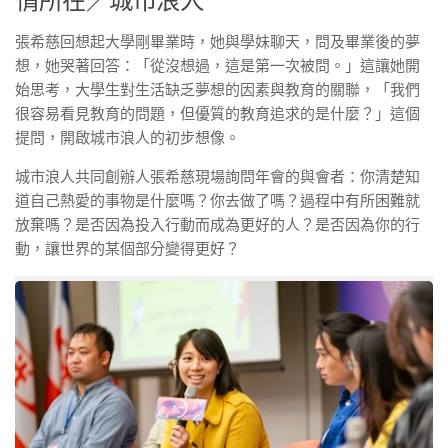
情所在／城市浪人
張希慈回想起大學剛畢業時，她與學妹聊天，問及畢業後的夢
想，她哭著回答：「從沒想過，這是第一次被問。」這讓她開
始思考，大學生對生活缺乏夢想的因素與教育的關聯，「我們
很容易看見教育的問題，但優質的教育追求的是什麼？」這個
提問，開啟城市浪人的初步想像。
城市浪人共同創辦人張希慈現場詢問年會的與會者：你清楚知
道自己熱愛的事物是什麼嗎？你去做了嗎？過程中有所困難就
放棄嗎？是否因為投入行動而成為更好的人？是否因為你的行
動，讓世界的某個部分變得更好？