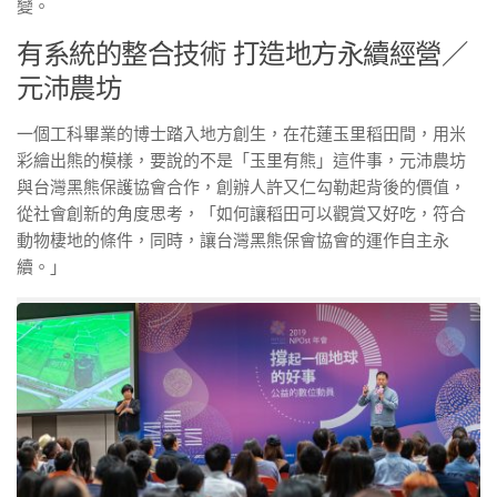
變。
有系統的整合技術 打造地方永續經營／
元沛農坊
一個工科畢業的博士踏入地方創生，在花蓮玉里稻田間，用米
彩繪出熊的模樣，要說的不是「玉里有熊」這件事，元沛農坊
與台灣黑熊保護協會合作，創辦人許又仁勾勒起背後的價值，
從社會創新的角度思考，「如何讓稻田可以觀賞又好吃，符合
動物棲地的條件，同時，讓台灣黑熊保會協會的運作自主永
續。」