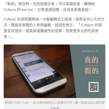
「新知」資訊時，先別急著分享，可以長按訊息，轉傳給
Cofacts 的 line bot ，它將查證回應，此訊息是真是假。
Cofacts 的查核團隊由一大群編輯志工組成，採用去中心化的方
式，開放有意願的人參與編輯，郭冠宏表示：「 Cofacts 的用
意並非提供一個真諦或權威性的答案，而是更多元的吃訊參
考。」
掃描右下QR Code ，加入[真的假的]工人智慧的行列。圖／取自cofacts真的假
的臉書