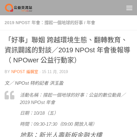
Skip to content
2019 NPOST 年會：撐起一個地球的好事
/
年會
「好事」聯姻 跨越環境生態、翻轉教育、
資訊闢謠的對談／2019 NPOst 年會後報導
（ NPOwer 公益行動家）
BY
NPOST 編輯室
·
15 11 月, 2019
文／ NPOst 特約記者 洪玉盈
活動名稱：撐起一個地球的好事：公益的數位動員／
2019 NPOst 年會
日期：10/18（五）
時間：09:30-17:30（09:00 開放入場）
地點：新光人壽新板金融大樓