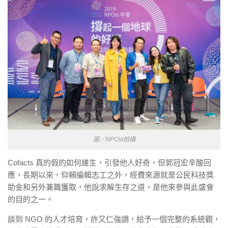
圖／NPOst拍攝
Cofacts 真的假的如何維生，引發他人好奇，但郭冠宏辛酸回
應，長期以來，仰賴編輯志工之外，經費來源就是公民科技獎
助金和另外兼職獲取，他說求解生存之道，是他來參與此盛會
的目的之一。
談到 NGO 的人才培育，許又仁強調，給予一個完整的系統觀，