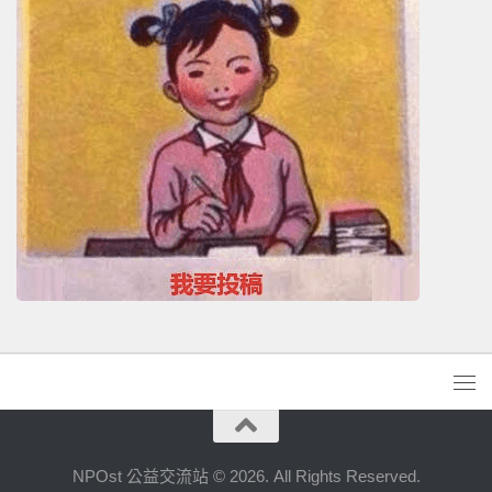
NPOst 公益交流站 © 2026. All Rights Reserved.