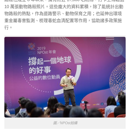
10 萬張動物路殺照片。這些龐大的資料累積，除了能統計出動
物路殺的熱點，作為道路警示、動物保育之用；也延伸出環境
重金屬毒害監測、梳理毒蛇血清配置等作用，協助諸多政策施
行。
圖／NPOst拍攝