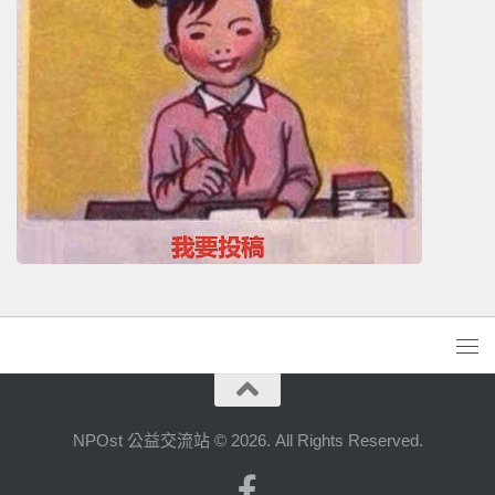
NPOst 公益交流站 © 2026. All Rights Reserved.