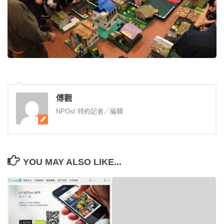
傅觀
NPOst 特約記者╱編輯
YOU MAY ALSO LIKE...