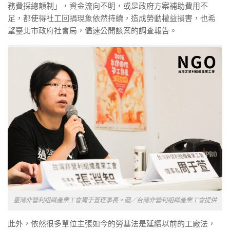
務費採總額制」，資金流向不明，或是政府方案補助費用不
足，都使得社工回捐現象依然持續，造成勞動權益損害，也希
望臺北市政府社會局，儘速公開該案的調查報告。
臺灣非營利組織產業工會周于萱理事長。圖／台灣非營利組織產業工會提供
此外，依然很多單位主張如今的勞基法是延續以前的工廠法，