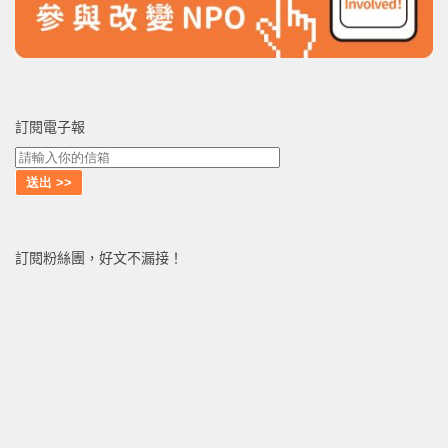
訂閱電子報
訂閱粉絲團，好文不漏接！