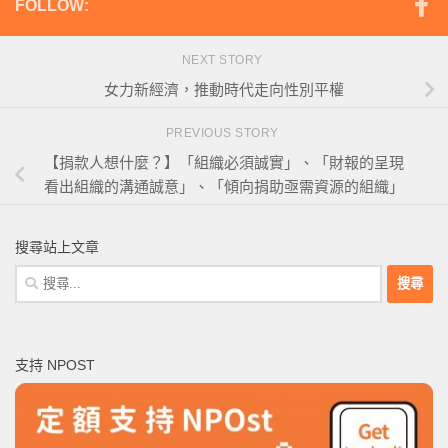
FOLLOW:
NEXT STORY
女力新經濟，推動時代走向性別平權
PREVIOUS STORY
【捐款人想什麼？】「組織必須誠實」、「財報的呈現
看出組織的溝通誠意」、「傾向捐助亟需資源的組織」
搜尋站上文章
搜
尋
關
鍵
支持 NPOST
字: