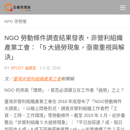
Skip to content
NPO 爭勞權
NGO 勞動條件調查結果發表，非營利組織
產業工會：「5 大過勞現象，亟需重視與解
決」
BY
NPOST 編輯室
·
1 5 月, 2019
文／
臺灣非營利組織產業工會
新聞稿
NGO 的崇高「理想」，是否必須建立在工作者「過勞」之上？
臺灣非營利組織產業工會在 2018 年底發布了「
NGO勞動條件
大調查
」，以線上問卷形式，調查非營利組織工作者們「工
資、工時、工作環境」等勞動條件。截至 2019 年 3 月，初步彙
整出「非營利組織 5
大過勞現象
」：「平日加班達 7 成、假日
加班也 6 成、8 成下班後還被老闆 call、一半曾連續工作 7 天以