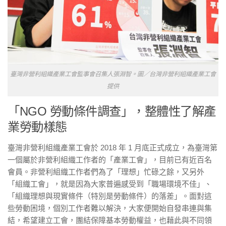
臺灣非營利組織產業工會監事會召集人張淵智。圖／台灣非營利組織產業工會
提供
「NGO 勞動條件調查」，整體性了解產
業勞動樣態
臺灣非營利組織產業工會於 2018 年 1 月底正式成立，為臺灣第
一個屬於非營利組織工作者的「產業工會」，目前已有近百名
會員。非營利組織工作者們為了「理想」忙碌之餘，又另外
「組織工會」，就是因為大家普遍感受到「職場環境不佳」、
「組織理想與現實條件（特別是勞動條件）的落差」。面對這
些勞動困境，個別工作者難以解決，大家便開始自發串連與集
結，希望建立工會，團結保障基本勞動權益，也藉此與不同領