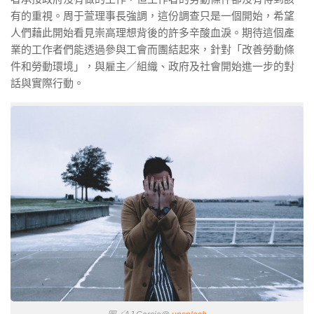
有的重視。周于萱理事長強調，這份調查只是一個開始，希望
人們藉此開始看見崇高理想背後的許多辛酸血淚。期待這個產
業的工作者們能透過參與工會而團結起來，針對「改善勞動條
件和勞動環境」，與雇主／組織、政府及社會開始進一步的對
話與實際行動。