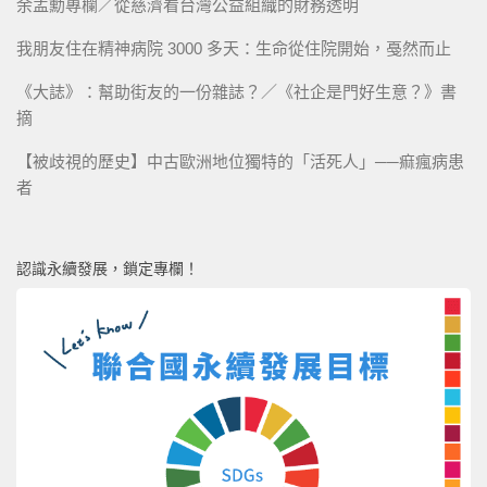
余孟勳專欄／從慈濟看台灣公益組織的財務透明
我朋友住在精神病院 3000 多天：生命從住院開始，戞然而止
《大誌》：幫助街友的一份雜誌？／《社企是門好生意？》書
摘
【被歧視的歷史】中古歐洲地位獨特的「活死人」──痲瘋病患
者
認識永續發展，鎖定專欄！