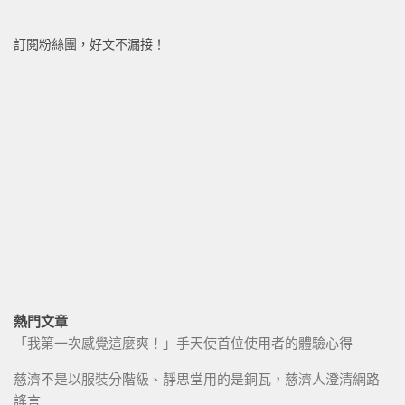
訂閱粉絲團，好文不漏接！
熱門文章
「我第一次感覺這麼爽！」手天使首位使用者的體驗心得
慈濟不是以服裝分階級、靜思堂用的是銅瓦，慈濟人澄清網路
謠言