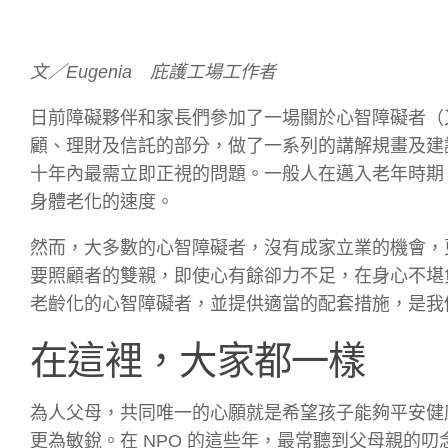
文／Eugenia 庇護工場工作者
日前障礙夥伴和家長們參加了一場關於心智障礙者（
顧、理財及信託的部分，做了一系列的講解規畫及建
十年內最需立即正視的問題。一般人在邁入老年時期
身體老化的速度。
然而，大多數的心智障礙者，沒有成家立業的機會，
要照顧者的雙親，即使心有餘卻力不足，在身心不堪
老齡化的心智障礙者，並提供適當的配套措施，是我
在這裡，大家都一樣
為人父母，共同唯一的心願就是希望孩子能夠平安健
更為敏銳。在 NPO 的這些年，最常聽到父母親的