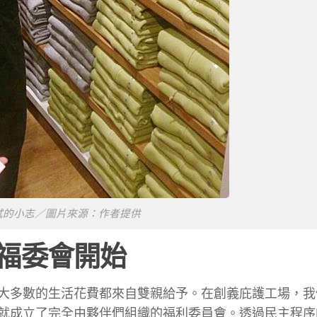
o 面試的小志／圖片來源：作者提供
福委會開始
大多數的生活花費都來自雙親給予。在創義庇護工場，我
就成立了完全由夥伴們組織的福利委員會。透過民主程序