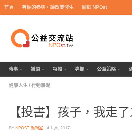
首頁
有你的參與，讓改變發生
關於 NPOst
Skip to content
時事
議題
特輯
專欄
公益策略
健康人生
/
行動無礙
【投書】孩子，我走了
BY
NPOST 編輯室
·
4 1 月, 2017