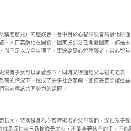
又稱老憨兒）的座談會，會中對於心智障礙者高齡化所面
議。人口高齡化在開發中國家或部分已開發國家，都是未
，尚不足以完全自理了，更遑論是心智障礙者，其心智年
更沒有子女可以承歡膝下。同時又得面臨父母親的老去，
負荷的情況下，造成了許多社會悲劇。如何妥善照護這些
們當前應該共同努力的課題。
康長大。特別是身為心智障礙者的父母親們，深怕孩子受
叨念就是深怕自己桑榆晚景之時，不能牽著孩子的手，不能