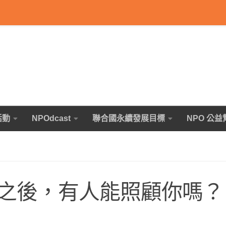
活動
NPOdcast
聯合國永續發展目標
NPO 公益
之後，有人能照顧你嗎？