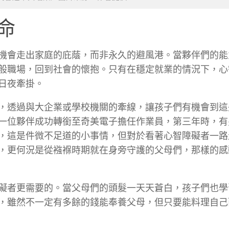
命
機會走出家庭的庇蔭，而非永久的避風港。當夥伴們的能
般職場，回到社會的懷抱。只有在穩定就業的情況下，心
日夜牽掛。
，透過與大企業或學校機關的牽線，讓孩子們有機會到這
一位夥伴成功轉銜至奇美電子擔任作業員，第三年時，有
，這是件微不足道的小事情，但對於看著心智障礙者一路
，更何況是從襁褓時期就在身旁守護的父母們，那樣的感
礙者更需要的。當父母們的頭髮一天天蒼白，孩子們也學
，雖然不一定有多餘的錢能奉養父母，但只要能料理自己