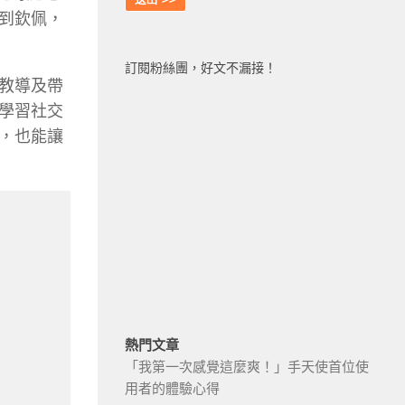
到欽佩，
訂閱粉絲團，好文不漏接！
教導及帶
學習社交
，也能讓
熱門文章
「我第一次感覺這麼爽！」手天使首位使
用者的體驗心得