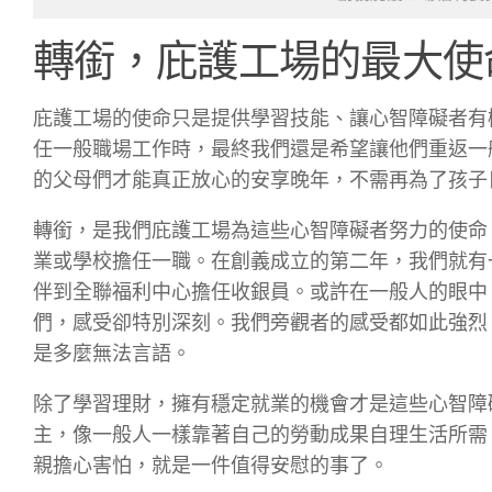
轉銜，庇護工場的最大使
庇護工場的使命只是提供學習技能、讓心智障礙者有
任一般職場工作時，最終我們還是希望讓他們重返一
的父母們才能真正放心的安享晚年，不需再為了孩子
轉銜，是我們庇護工場為這些心智障礙者努力的使命
業或學校擔任一職。在創義成立的第二年，我們就有
伴到全聯福利中心擔任收銀員。或許在一般人的眼中
們，感受卻特別深刻。我們旁觀者的感受都如此強烈
是多麼無法言語。
除了學習理財，擁有穩定就業的機會才是這些心智障
主，像一般人一樣靠著自己的勞動成果自理生活所需
親擔心害怕，就是一件值得安慰的事了。