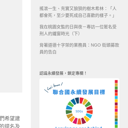
搖滾一生、充實又狼狽的樹木希林：「人
都會死，至少要死成自己喜歡的樣子。」
我在桃園女監的日與夜－專訪一位匿名受
刑人的鐵窗時光（下）
背著道德十字架的業務員：NGO 街頭募款
員的告白
認識永續發展，鎖定專欄！
們希望建
的提名及