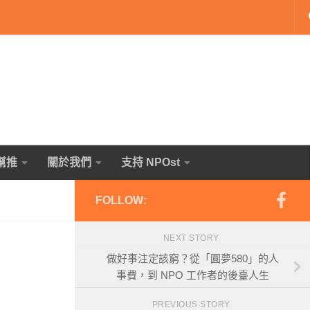
幫推
關於我們
支持 NPOst
FOLLOW:
NEXT STORY
做好事注定該窮？從「圓夢580」的人
事費，到 NPO 工作者的後臺人生
PREVIOUS STORY