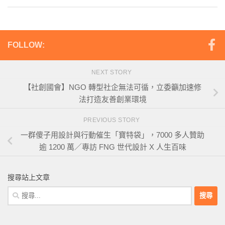
FOLLOW:
NEXT STORY
【社創國會】NGO 轉型社企無法可循，立委籲加速修
法打造友善創業環境
PREVIOUS STORY
一群傻子用設計與行動催生「寶特袋」，7000 多人贊助
逾 1200 萬／專訪 FNG 世代設計 X 人生百味
搜尋站上文章
搜
尋
關