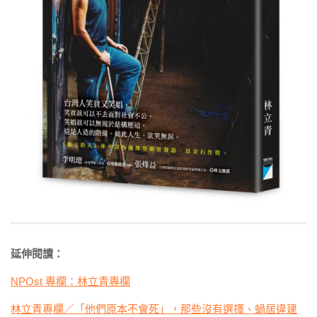
延伸閱讀：
NPOst 專欄：林立青專欄
林立青專欄／「他們原本不會死」，那些沒有選擇、蝸居違建