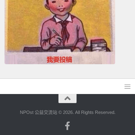
NPOst 公益交流站 © 2026. All Rights Reserved.