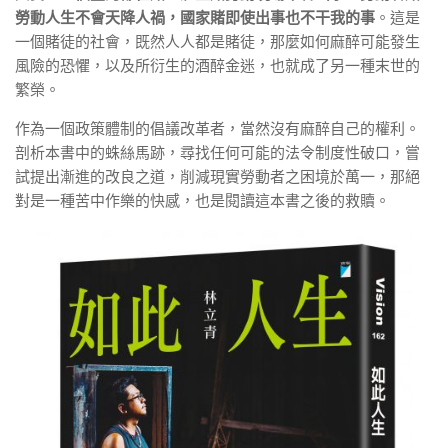
勞動人生不會天降人禍，國家賭即使出事也不干我的事
。這是
一個賭徒的社會，既然人人都是賭徒，那麼如何麻醉可能發生
風險的恐懼，以及所衍生的酒醉金迷，也就成了另一種末世的
繁榮。
作為一個政策體制的倡議改革者，當然沒有麻醉自己的權利。
剖析本書中的蛛絲馬跡，尋找任何可能的法令制度性破口，嘗
試提出漸進的改良之道，削減現實勞動者之困境於萬一，那絕
對是一種苦中作樂的快感，也是閱讀這本書之後的救贖。