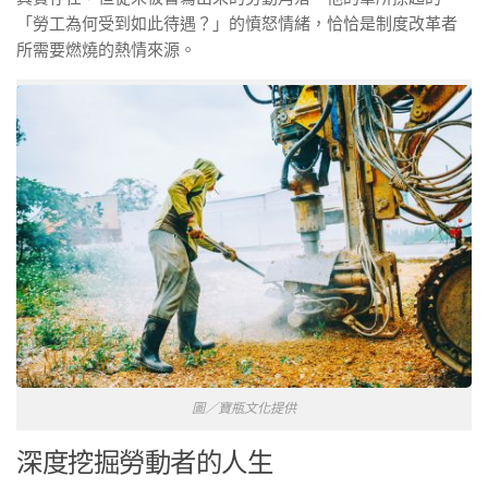
「勞工為何受到如此待遇？」的憤怒情緒，恰恰是制度改革者
所需要燃燒的熱情來源。
圖／寶瓶文化提供
深度挖掘勞動者的人生