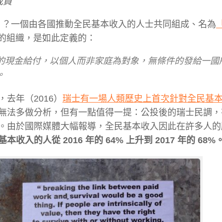
成員
Income）？一個由各國推動全民基本收入的人士共同組成、名為
的組織，是如此定義的：
的現金給付，以個人而非家庭為對象，無條件的發給一國
。
去年（2016）
瑞士有一場人類歷史上首次針對全民基
法多做分析，但有一點值得一提：公投後的瑞士民調，有 
。由於國際媒體大幅報導，全民基本收入因此在許多人的
本收入的人從 2016 年的 64% 上升到 2017 年的 68%