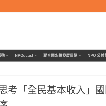
活動
NPOdcast
聯合國永續發展目標
NPO 公益
思考「全民基本收入」國
薦序