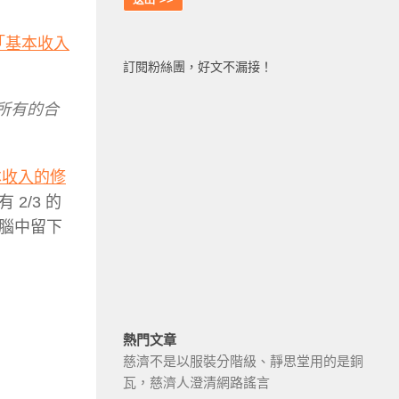
「基本收入
訂閱粉絲團，好文不漏接！
所有的合
本收入的修
2/3 的
腦中留下
。
熱門文章
慈濟不是以服裝分階級、靜思堂用的是銅
瓦，慈濟人澄清網路謠言