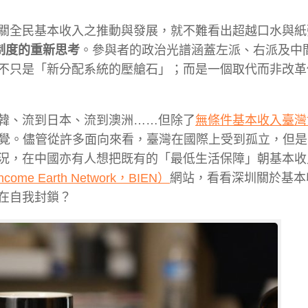
關全民基本收入之推動與發展，就不難看出超越口水與紙
制度的重新思考
。參與者的政治光譜涵蓋左派、右派及中
不只是「新分配系統的壓艙石」；而是一個取代而非改革
韓、流到日本、流到澳洲……但除了
無條件基本收入臺灣
覺。儘管從許多面向來看，臺灣在國際上受到孤立，但是
況，在中國亦有人想把既有的「最低生活保障」朝基本收
me Earth Network，BIEN）
網站，看看深圳關於基本
在自我封鎖？