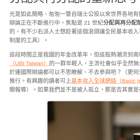
光是如此簡略、匆匆一瞥自瑞士公投以來世界各地有
辯論正在不斷進行中，焦點是 21 世紀
分配與再分配
的，有不少右派人士想趁著這個浪頭讓全民基本收入
制度的工具）。
這段時間正是我國的年金改革年，但這股熱潮流到南
（UBI Taiwan）
的一群年輕人，主流社會似乎全然無
於連國際辯論都可以不思瞭解、不去參與吧？（更何
推行。有興趣的讀者可上
基本收入全球網絡（Basic Inco
關報導）。如果我們並不是被人孤立，那是否其實是