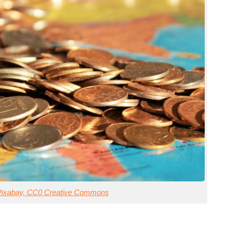
Pixabay, CC0 Creative Commons