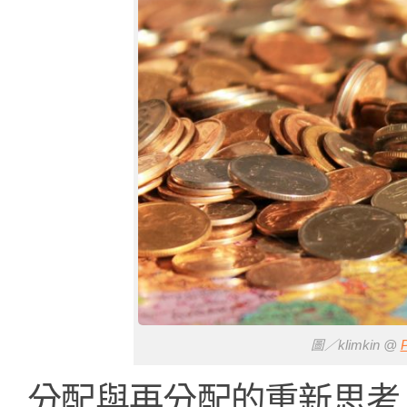
圖／klimkin @
分配與再分配的重新思考