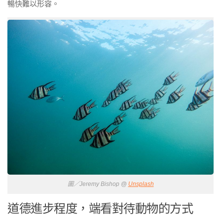
暢快難以形容。
圖／Jeremy Bishop @
Unsplash
道德進步程度，端看對待動物的方式