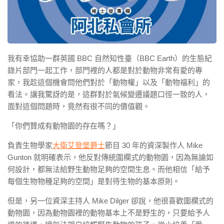
我有幸協助一群英國 BBC 自然知性臺（BBC Earth）的生態紀
錄片部門一起工作，部門裡的人都是對於動物非常有愛的專
家，我趁這個機會問他們對於「動物權」以及「動物福利」的
看法。讓我驚訝的是，這群對於氣候變遷議題口徑一致的人，
面對這個問題時，竟然有很不同的價值觀。
「你們贊成有動物園的存在嗎？」
負責生物學家
大衛艾登堡爵士
節目 30 年的資深製作人 Mike
Gunton 就明確表示，他反對傳統圍欄式的動物園，因為無論如
何設計，都無法給野生動物足夠的空間生息。而他相信「給予
每個生物物種足夠的空間」是對待生物的基本原則。
但是，另一位資深主持人 Mike Dilger 卻說，他很喜歡圍欄式的
動物園，因為動物園裡的動物基本上不是野生的，只要給予人