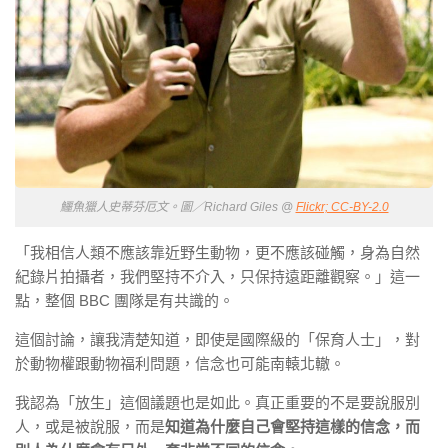
鱷魚獵人史蒂芬厄文。圖／Richard Giles @
Flickr; CC-BY-2.0
「我相信人類不應該靠近野生動物，更不應該碰觸，身為自然
紀錄片拍攝者，我們堅持不介入，只保持遠距離觀察。」這一
點，整個 BBC 團隊是有共識的。
這個討論，讓我清楚知道，即使是國際級的「保育人士」，對
於動物權跟動物福利問題，信念也可能南轅北轍。
我認為「放生」這個議題也是如此。真正重要的不是要說服別
人，或是被說服，而是
知道為什麼自己會堅持這樣的信念，而