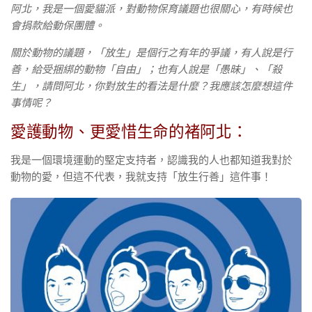
阿北，我是一個愛貓派，對動物保育議題也很關心，有時候也
會捐款給動保團體。
關於動物的議題，「放生」是個行之有年的爭議，有人說是行
善，給受捆綁的動物「自由」；也有人說是「愚昧」、「殺
生」，請問阿北，你對放生的看法是什麼？我應該怎麼想這件
事情呢？
愛護動物、更愛惜生命的褚阿北：
我是一個環境運動的堅定支持者，認識我的人也都知道我對於
動物的愛，但這不代表，我就支持「放生行善」這件事！