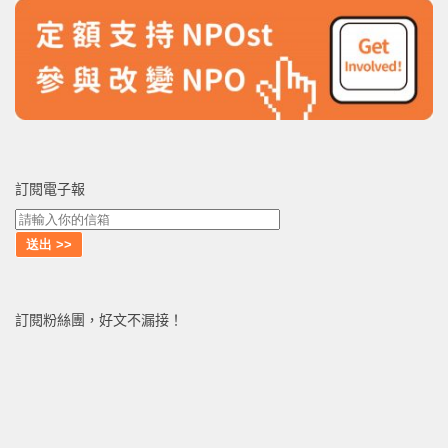
訂閱電子報
訂閱粉絲團，好文不漏接！