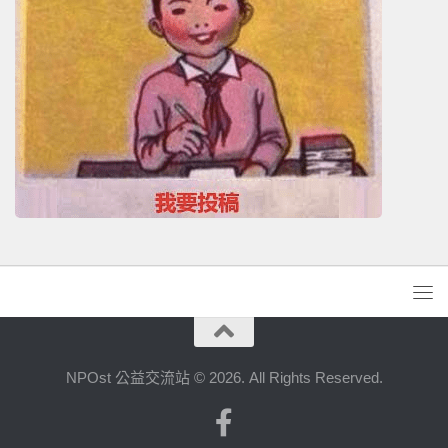
NPOst 公益交流站 © 2026. All Rights Reserved.