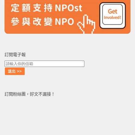
訂閱電子報
訂閱粉絲團，好文不漏接！