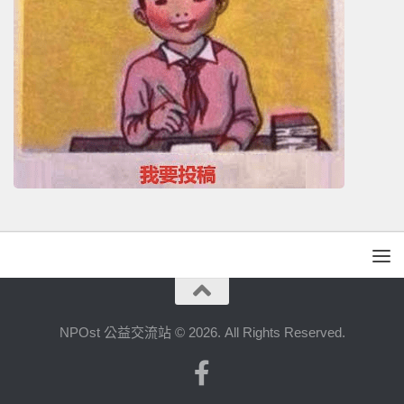
NPOst 公益交流站 © 2026. All Rights Reserved.