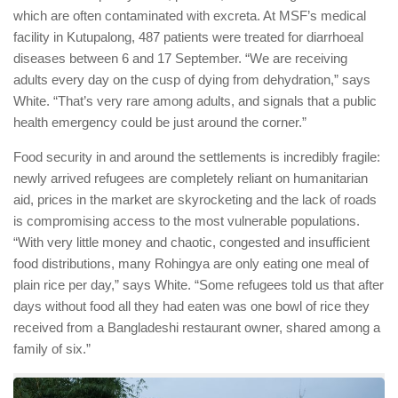
which are often contaminated with excreta. At MSF’s medical
facility in Kutupalong, 487 patients were treated for diarrhoeal
diseases between 6 and 17 September. “We are receiving
adults every day on the cusp of dying from dehydration,” says
White. “That’s very rare among adults, and signals that a public
health emergency could be just around the corner.”
Food security in and around the settlements is incredibly fragile:
newly arrived refugees are completely reliant on humanitarian
aid, prices in the market are skyrocketing and the lack of roads
is compromising access to the most vulnerable populations.
“With very little money and chaotic, congested and insufficient
food distributions, many Rohingya are only eating one meal of
plain rice per day,” says White. “Some refugees told us that after
days without food all they had eaten was one bowl of rice they
received from a Bangladeshi restaurant owner, shared among a
family of six.”