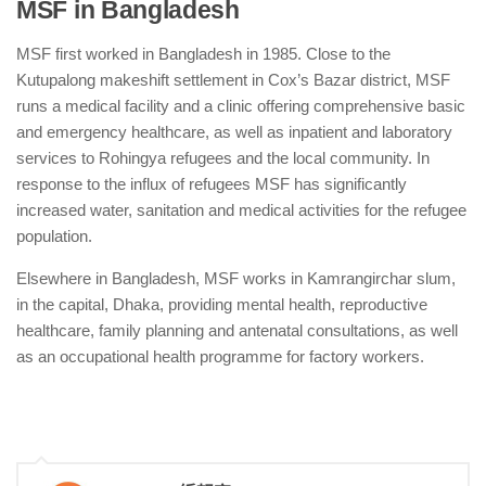
MSF in Bangladesh
MSF first worked in Bangladesh in 1985. Close to the
Kutupalong makeshift settlement in Cox’s Bazar district, MSF
runs a medical facility and a clinic offering comprehensive basic
and emergency healthcare, as well as inpatient and laboratory
services to Rohingya refugees and the local community. In
response to the influx of refugees MSF has significantly
increased water, sanitation and medical activities for the refugee
population.
Elsewhere in Bangladesh, MSF works in Kamrangirchar slum,
in the capital, Dhaka, providing mental health, reproductive
healthcare, family planning and antenatal consultations, as well
as an occupational health programme for factory workers.