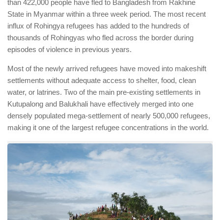
than 422,000 people have fled to Bangladesh from Rakhine
State in Myanmar within a three week period. The most recent
influx of Rohingya refugees has added to the hundreds of
thousands of Rohingyas who fled across the border during
episodes of violence in previous years.
Most of the newly arrived refugees have moved into makeshift
settlements without adequate access to shelter, food, clean
water, or latrines. Two of the main pre-existing settlements in
Kutupalong and Balukhali have effectively merged into one
densely populated mega-settlement of nearly 500,000 refugees,
making it one of the largest refugee concentrations in the world.