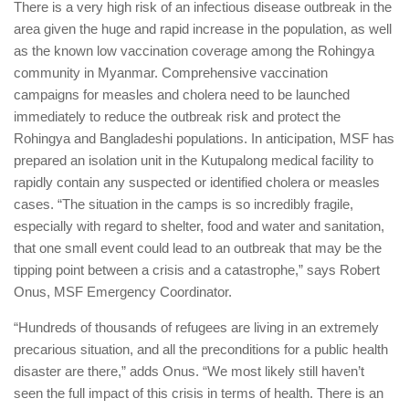
There is a very high risk of an infectious disease outbreak in the
area given the huge and rapid increase in the population, as well
as the known low vaccination coverage among the Rohingya
community in Myanmar. Comprehensive vaccination
campaigns for measles and cholera need to be launched
immediately to reduce the outbreak risk and protect the
Rohingya and Bangladeshi populations. In anticipation, MSF has
prepared an isolation unit in the Kutupalong medical facility to
rapidly contain any suspected or identified cholera or measles
cases. “The situation in the camps is so incredibly fragile,
especially with regard to shelter, food and water and sanitation,
that one small event could lead to an outbreak that may be the
tipping point between a crisis and a catastrophe,” says Robert
Onus, MSF Emergency Coordinator.
“Hundreds of thousands of refugees are living in an extremely
precarious situation, and all the preconditions for a public health
disaster are there,” adds Onus. “We most likely still haven’t
seen the full impact of this crisis in terms of health. There is an