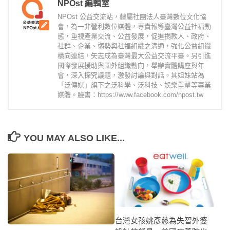
NPOst 編輯室
NPOst 公益交流站，隸屬社團法人臺灣數位文化協
會，為一非營利數位媒體，專責報導臺灣公益社福動
態，重視產業交流、公益發展，促進捐款人、政府、
社群、企業、弱勢與社福組織之溝通，強化公益組織
橫向連結，矢志成為臺灣最大公益交流平臺。另引進
國際發展援助與國外組織動向，舉辦實體講座與年
會，深入探究議題，激發討論與對話。其姐妹站為
「泛傳媒」旗下之泛科學、泛科技、娛樂重擊等專業
媒體。臉書：https://www.facebook.com/npost.tw
YOU MAY ALSO LIKE...
台灣女孩姚彥慈為失智外婆