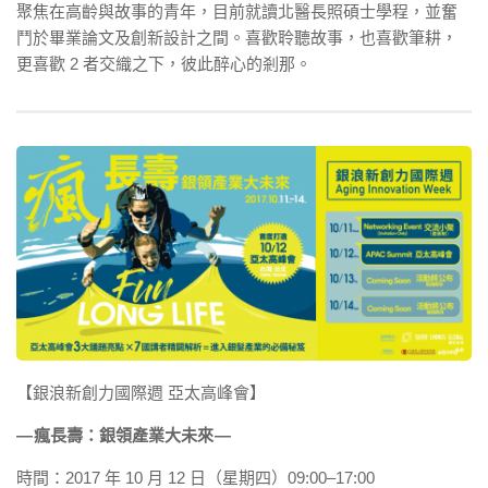
聚焦在高齡與故事的青年，目前就讀北醫長照碩士學程，並奮
鬥於畢業論文及創新設計之間。喜歡聆聽故事，也喜歡筆耕，
更喜歡 2 者交織之下，彼此醉心的剎那。
【銀浪新創力國際週 亞太高峰會】
— 瘋長壽：銀領產業大未來 —
時間：2017 年 10 月 12 日（星期四）09:00–17:00