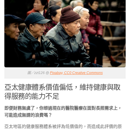
圖／zzt126 @
Pixabay, CC0 Creative Commons
亞太健康體系價值偏低，維持健康與取
得服務的能力不足
即便財務無虞了，你想過現在的醫院醫療在面對長照需求上，
可能造成無謂的浪費嗎？
亞太地區的健康服務體系被評為低價值的，而造成此評價的原