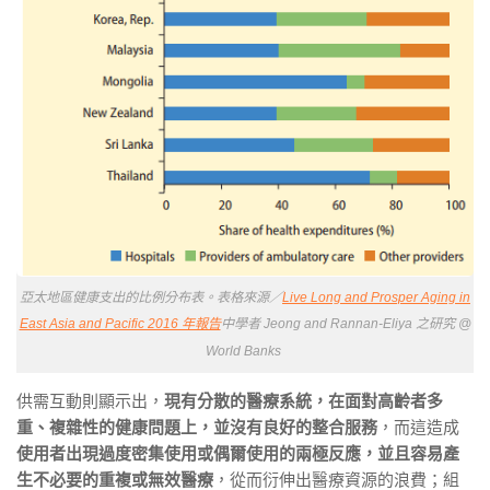
亞太地區健康支出的比例分布表。表格來源／
Live Long and Prosper Aging in
East Asia and Pacific 2016 年報告
中學者 Jeong and Rannan-Eliya 之研究 @
World Banks
供需互動則顯示出，
現有分散的醫療系統，在面對高齡者多
重、複雜性的健康問題上，並沒有良好的整合服務
，而這造成
使用者出現過度密集使用或偶爾使用的兩極反應，並且容易產
生不必要的重複或無效醫療
，從而衍伸出醫療資源的浪費；組