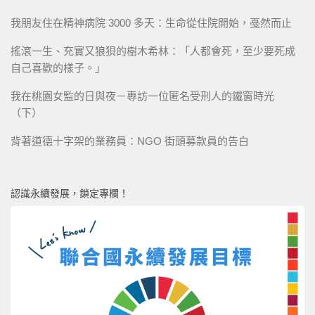
我朋友住在精神病院 3000 多天：生命從住院開始，戞然而止
搖滾一生、充實又狼狽的樹木希林：「人都會死，至少要死成
自己喜歡的樣子。」
我在桃園女監的日與夜－專訪一位匿名受刑人的鐵窗時光
（下）
背著道德十字架的業務員：NGO 街頭募款員的告白
認識永續發展，鎖定專欄！