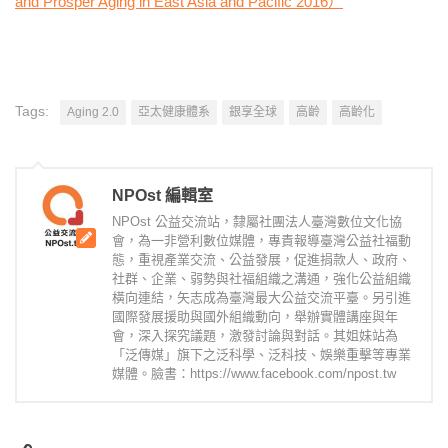
and Prosper Aging in East Asia and Pacific 2016）
Tags:
Aging 2.0
亞太健康體系
銀享全球
高齡
高齡化
NPOst 編輯室
NPOst 公益交流站，隸屬社團法人臺灣數位文化協
會，為一非營利數位媒體，專責報導臺灣公益社福動
態，重視產業交流、公益發展，促進捐款人、政府、
社群、企業、弱勢與社福組織之溝通，強化公益組織
橫向連結，矢志成為臺灣最大公益交流平臺。另引進
國際發展援助與國外組織動向，舉辦實體講座與年
會，深入探究議題，激發討論與對話。其姐妹站為
「泛傳媒」旗下之泛科學、泛科技、娛樂重擊等專業
媒體。臉書：https://www.facebook.com/npost.tw