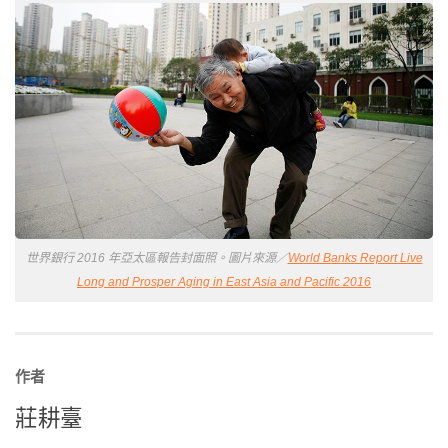
世界銀行 2016 年亞太區報告封面照。圖片來源／
World Banks Report Live
Long and Prosper Aging in East Asia and Pacific 2016
作者
莊耕臺