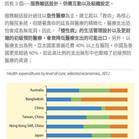
因有 3 個──
服務輸送設計、供需互動以及組織設定
。
服務輸送設計過往以
急性醫療
為主，建立起以「救命」為核心
的醫院系統，但隨著壽命的延長與醫療的精緻化，醫療支出恐
怕會成為無底洞。因此，
「慢性病」的生活管理設計以及更前
端的初級預防醫療，會是降低醫療支出的可能出口
。另外，以
醫療支出為例，亞太國家普遍花費 40% 以上在醫院，中國及泰
國更是超過 60%，如此高比例的支出無形中也壓縮了初級預防
醫療的資源；