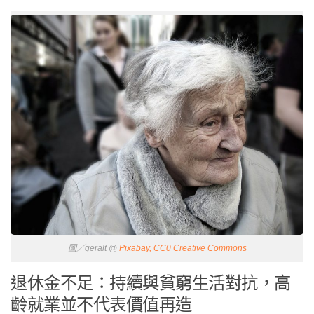
圖／geralt @
Pixabay, CC0 Creative Commons
退休金不足：持續與貧窮生活對抗，高
齡就業並不代表價值再造