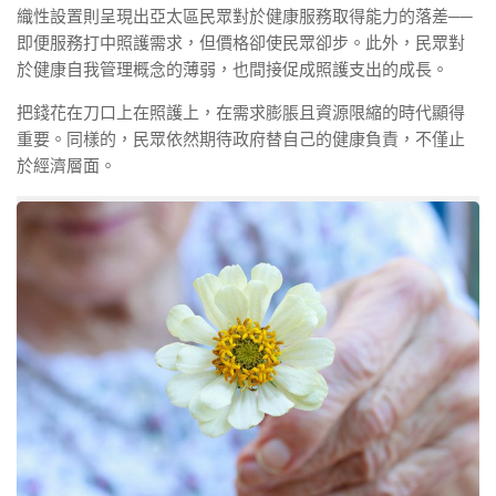
織性設置則呈現出亞太區民眾對於健康服務取得能力的落差──
即便服務打中照護需求，但價格卻使民眾卻步。此外，民眾對
於健康自我管理概念的薄弱，也間接促成照護支出的成長。
把錢花在刀口上在照護上，在需求膨脹且資源限縮的時代顯得
重要。同樣的，民眾依然期待政府替自己的健康負責，不僅止
於經濟層面。