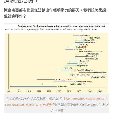
連東南亞都老化到無法輸出年輕勞動力的那天，我們該怎麼想
像社會運作？
亞太地區人口老化速度趨勢圖。 圖片來源／
Live Long and Prosper Aging in
East Asia and Pacific 2016 年報告
中參考聯合國及學者 Kinsella and He 研究
之估計圖