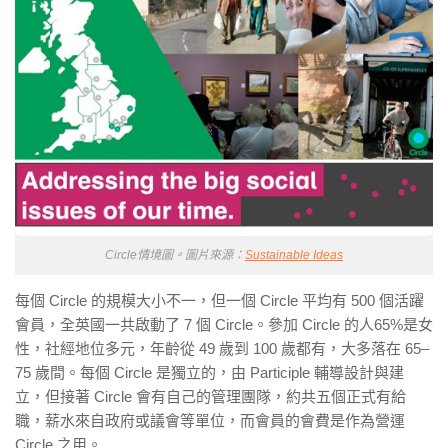
Circle情境圖。圖片來源：
Sustainable Ideas
每個 Circle 的規模大小不一，但一個 Circle 平均有 500 個活躍
會員，全英國一共啟動了 7 個 Circle。參加 Circle 的人65%是女
性，社經地位多元，年齡從 49 歲到 100 歲都有，大多落在 65–
75 歲間。每個 Circle 是獨立的，由 Participle 輔導設計與建
立，但接著 Circle 會有自己的管理團隊，約共五個正式有給
職，薪水來自政府或議會等單位，而會員的會費是作為營運
Circle 之用。