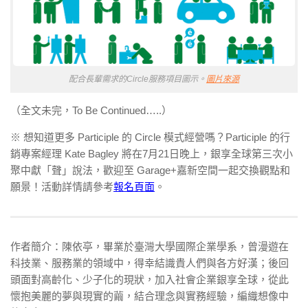
配合長輩需求的Circle服務項目圖示。
圖片來源
（全文未完，To Be Continued…..）
※ 想知道更多 Participle 的 Circle 模式經營嗎？Participle 的行
銷專案經理 Kate Bagley 將在7月21日晚上，銀享全球第三次小
聚中獻「聲」說法，歡迎至 Garage+嘉新空間一起交換觀點和
願景！活動詳情請參考
報名頁面
。
作者簡介：陳依亭，畢業於臺灣大學國際企業學系，曾漫遊在
科技業、服務業的領域中，得幸結識貴人們與各方好漢；後回
頭面對高齡化、少子化的現狀，加入社會企業銀享全球，從此
懷抱美麗的夢與現實的繭，結合理念與實務經驗，編織想像中