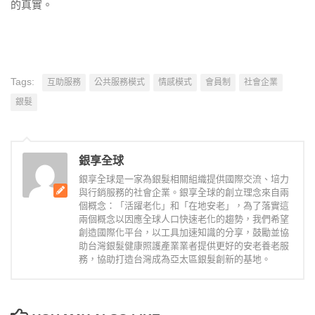
的真實。
Tags:
互助服務
公共服務模式
情感模式
會員制
社會企業
銀髮
銀享全球
銀享全球是一家為銀髮相關組織提供國際交流、培力
與行銷服務的社會企業。銀享全球的創立理念來自兩
個概念：「活躍老化」和「在地安老」，為了落實這
兩個概念以因應全球人口快速老化的趨勢，我們希望
創造國際化平台，以工具加速知識的分享，鼓勵並協
助台灣銀髮健康照護產業業者提供更好的安老養老服
務，協助打造台灣成為亞太區銀髮創新的基地。