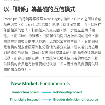
以「關係」為基礎的互信模式
Participle 的行銷專案經理 Kate Bagley 指出，Circle 之所以會成
功是因為，Circle 可以集結鄰近地域且有共同需求，而不侷限在
年齡相近的個人，打開個人的交友圈，進一步建立互助「關
係」，而 Circle 的服務，很仰賴會員間因為彼此間的關係，而
願意提供給彼此的生活協助。比方說某會員生病了，其他同樣
是會員的朋友會願意幫忙分擔他的部分家務。所以若沒有這層
對於關係的信賴，Circle 就無法維持基本的互助服務與情感維繫
活動，而會員間的互助一方面能降低服務使用者的負擔外，提
供服務的會員也有被需要的成就感（尤以男性會員自願提供服
務的情況為多）。