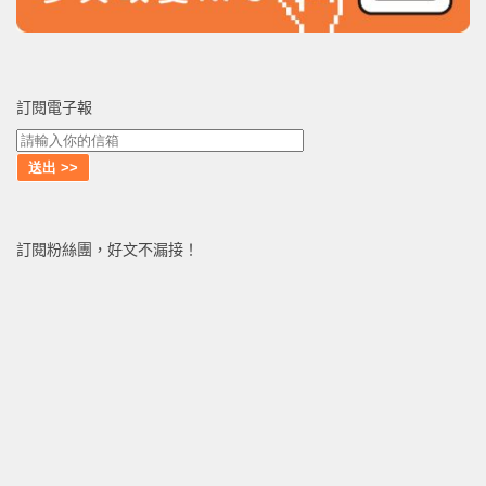
訂閱電子報
訂閱粉絲團，好文不漏接！