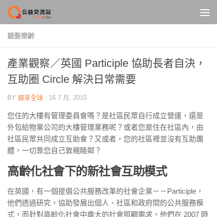
Skip to content
銀髮樂齡
產業觀察／英國 Participle 協助長者自決，
互助圈 Circle 解決日常需要
BY
銀享全球
·
16 7 月, 2015
您住的大樓有管理委員會嗎？是社區民眾自行成立營運，還是
外包給物業公司的大樓管理業務呢？或者您是住在社區內，由
社區民眾共同成立互助會？又或者，您的社區裡並沒有互助團
體，一切靠您自己敦親睦鄰？
高齡化社會下的新社會互助模式
在英國，有一個提倡公共服務改革的社會企業－－Participle，
他們透過研究，協助發展出個人、社區和政府間的公共服務模
式，而針對高齡化社會中龐大的社會照顧需求，他們在 2007 時