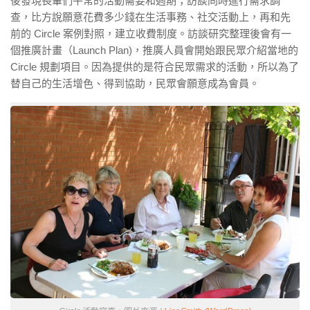
後發現長輩們平常的活動需要和週期；訪談同時進行需求調
查，比方說願意花費多少錢在生活事務、社交活動上，再和先
前的 Circle 案例對照，建立收費制度。訪談研究整理後會有一
個推廣計畫（Launch Plan)，推廣人員會開始跟民眾介紹當地的
Circle 規劃項目。因為提供的是符合民眾需求的活動，所以為了
替自己的生活增色、得到協助，民眾會願意成為會員。