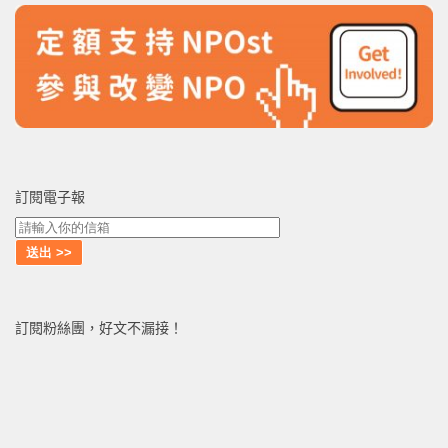
訂閱電子報
訂閱粉絲團，好文不漏接！