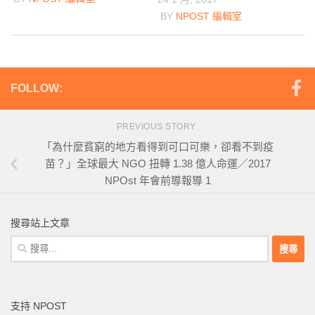
BY
NPOST 編輯室
FOLLOW:
PREVIOUS STORY
「為什麼貧窮的地方看得到可口可樂，卻看不到疫
苗？」全球最大 NGO 扭轉 1.38 億人命運／2017
NPOst 年會前導報導 1
搜尋站上文章
搜
尋
關
鍵
支持 NPOST
字: