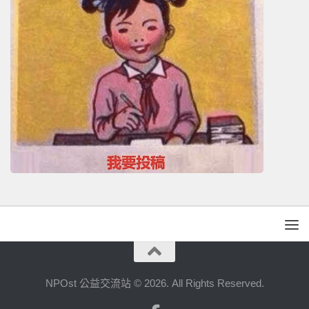
NPOst 公益交流站 © 2026. All Rights Reserved.