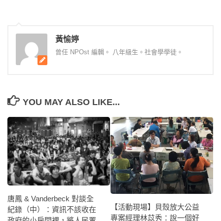
黃愉婷
曾任 NPOst 編輯。 八年級生。社會學學徒。
YOU MAY ALSO LIKE...
唐鳳 & Vanderbeck 對談全
【活動現場】貝殼放大公益
紀錄（中）：資訊不該收在
專案經理林苡秀：說一個好
政府的小房間裡，將人民置