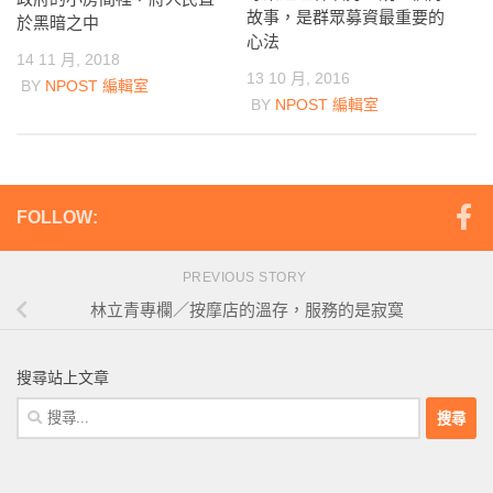
故事，是群眾募資最重要的
於黑暗之中
心法
14 11 月, 2018
13 10 月, 2016
BY
NPOST 編輯室
BY
NPOST 編輯室
FOLLOW:
PREVIOUS STORY
林立青專欄／按摩店的溫存，服務的是寂寞
搜尋站上文章
搜
尋
關
鍵