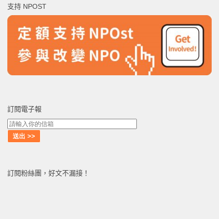
支持 NPOST
字:
訂閱電子報
訂閱粉絲團，好文不漏接！