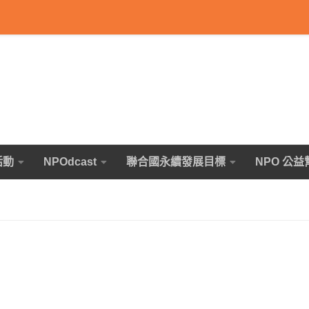
活動
NPOdcast
聯合國永續發展目標
NPO 公益