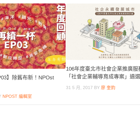
106年度臺北市社會企業推廣服
「社會企業輔導育成專案」遴
03】除舊布新！NPOst
31 5 月, 2017
BY
廖 奎鈞
Y
NPOST 編輯室