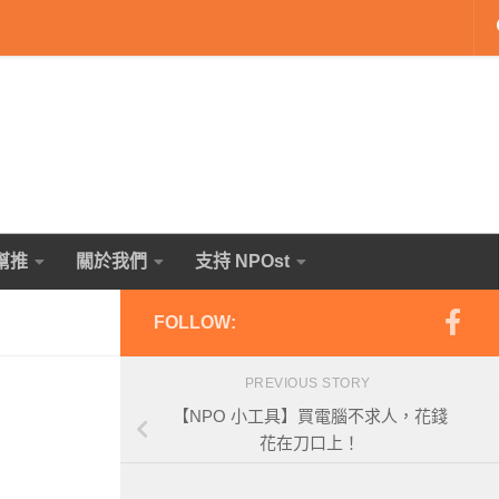
幫推
關於我們
支持 NPOst
FOLLOW:
PREVIOUS STORY
【NPO 小工具】買電腦不求人，花錢
花在刀口上！