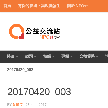
首頁
有你的參與，讓改變發生
關於 NPOst
Skip to content
時事
議題
特輯
專欄
公益策略
20170420_003
20170420_003
BY
黃愉婷
·
23 4 月, 2017