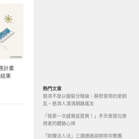
務計畫
選結果
熱門文章
慈濟不是以服裝分階級、靜思堂用的是銅
瓦，慈濟人澄清網路謠言
「我第一次感覺這麼爽！」手天使首位使
用者的體驗心得
「財團法人法」三讀通過卻排除宗教團