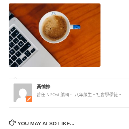
黃愉婷
曾任 NPOst 編輯。 八年級生。社會學學徒。
YOU MAY ALSO LIKE...