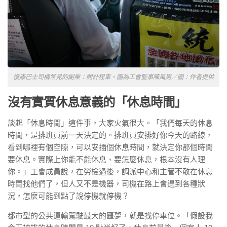
復康巴士司機常見的副業：開計程車。圖為工會監事陳風男／圖：作者提供
沒有實質休息意義的「休息時間」
談起「休息時間」這件事，大家火氣很大。「我們每天的休息
時間，是排班員前一天決定的。排班員安排好你今天的路線，
看到哪裡有個空隙，可以安插個休息時間，就決定你那個時間
要休息。實際上你能不能休息、要怎麼休息，根本沒有人理
你。」工會成員說，在勞檢過後，調派中心和主管不敢在休息
時間找他們了，但人又不是機器，司機在路上會遇到各種狀
況，怎麼可能到點了說停機就停機？
都市型的公共運輸駕駛最大的噩夢，就是找停車位。「假設我