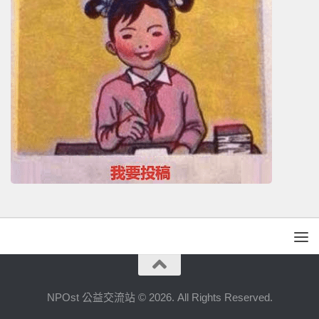
NPOst 公益交流站 © 2026. All Rights Reserved.