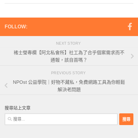
FOLLOW:
NEXT STORY
褚士瑩專欄【阿北私會所】社工為了合乎個案需求而不
通報，該自首嗎？
PREVIOUS STORY
NPOst 公益學院｜好物不藏私，免費網路工具為你輕鬆
解決老問題
搜尋站上文章
搜
尋
關