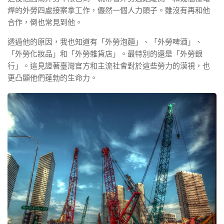
焊的外勞四處接案拿工作，儼然一個人力頭子。雖沒有再和他
合作，倒也常見到他。
透過他的原因，我也知道有「外勞泡麵」、「外勞啤酒」、
「外勞化妝品」和「外勞雜貨店」。最特別的還是「外勞銀
行」。這見證著臺灣官方和主流社會對於這些勞力的漠視，也
更凸顯他們蓬勃的生命力。