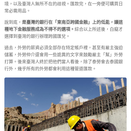
境，以及臺灣人無所不在的歧視。匯款完，在一旁便可購買日
常必需用品。
說到底，
是臺灣的銀行在「東南亞跨國金融」上的低能，讓這
種地下金融服務成為不得不的選項。
綜合以上所述後，白癡才
選擇到臺灣的銀行辦理跨國匯兌。
過去，外勞的薪資必須全部存在特定帳戶裡，甚至有雇主強迫
儲蓄，外勞仲介還會用一些詭異的文字來鼓勵雇主「幫」外勞
打算。後來臺灣人終於把他們當人看後，除了泰勞會去泰國銀
行外，幾乎所有的外勞都會利用這種管道匯款。