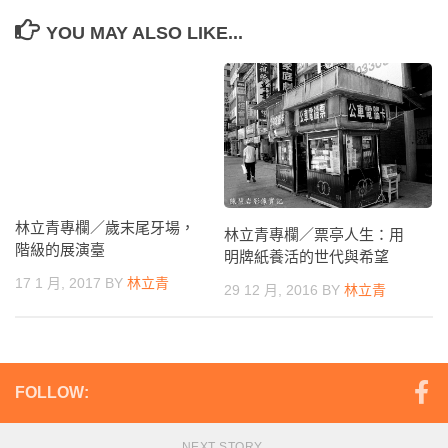
YOU MAY ALSO LIKE...
林立青專欄／歲末尾牙場，
林立青專欄／票亭人生：用
階級的展演臺
明牌紙養活的世代與希望
17 1 月, 2017
BY
林立青
29 12 月, 2016
BY
林立青
FOLLOW:
NEXT STORY