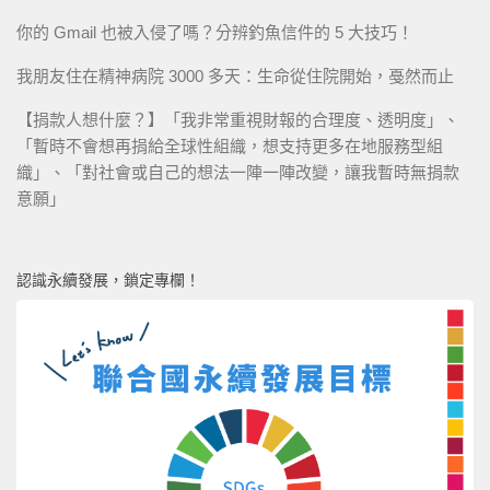
你的 Gmail 也被入侵了嗎？分辨釣魚信件的 5 大技巧！
我朋友住在精神病院 3000 多天：生命從住院開始，戞然而止
【捐款人想什麼？】「我非常重視財報的合理度、透明度」、
「暫時不會想再捐給全球性組織，想支持更多在地服務型組
織」、「對社會或自己的想法一陣一陣改變，讓我暫時無捐款
意願」
認識永續發展，鎖定專欄！