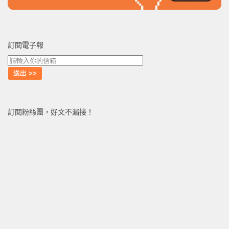
訂閱電子報
訂閱粉絲團，好文不漏接！