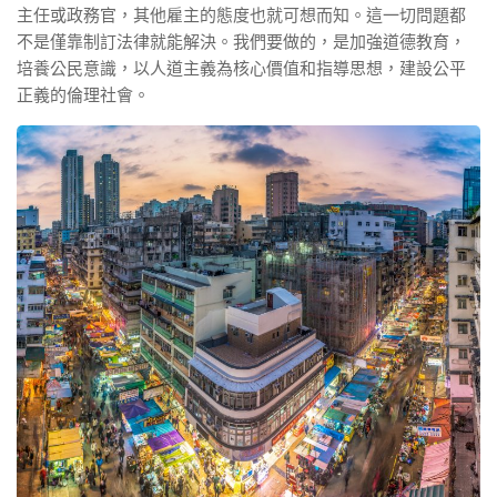
主任或政務官，其他雇主的態度也就可想而知。這一切問題都
不是僅靠制訂法律就能解決。我們要做的，是加強道德教育，
培養公民意識，以人道主義為核心價值和指導思想，建設公平
正義的倫理社會。