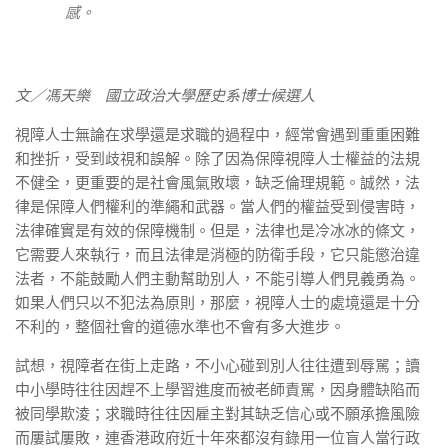
感。
文／馮天樂 國立政治大學歷史系博士候選人
視障人士無論在求學還是求職的過程中，經常會遇到重重困難
和挫折，受到歧視和誤解。除了因為保障視障人士權益的法規
不健全，更重要的是社會風氣敗壞，缺乏倫理規範。誠然，法
律是保障人們權利的準繩和武器。當人們的權益受到侵害時，
法律確實是有效的保障機制。但是，法律也是冷冰冰的條文，
它需要人來執行，而且法律是消極的防衛手段，它只能懲治違
法者，不能鼓勵人們主動幫助別人，不能引導人們見義勇為。
如果人們只以不犯法為原則，那麼，視障人士的處境還是十分
不利的，整個社會的道德水準也不會有多大進步。
試想，視障者在街上走路，不小心碰到別人往往遭到辱駡；讀
中小學時往往因趕不上學習進度而被老師責駡，因身體缺陷而
被同學欺淩；求職時往往因雇主對其缺乏信心或不願承擔風險
而屢試屢敗，連香港政府近十年來都沒有錄用一位盲人當行政