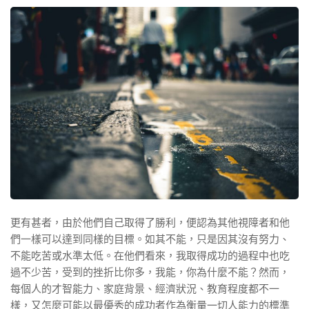
更有甚者，由於他們自己取得了勝利，便認為其他視障者和他
們一樣可以達到同樣的目標。如其不能，只是因其沒有努力、
不能吃苦或水準太低。在他們看來，我取得成功的過程中也吃
過不少苦，受到的挫折比你多，我能，你為什麼不能？然而，
每個人的才智能力、家庭背景、經濟狀況、教育程度都不一
樣，又怎麼可能以最優秀的成功者作為衡量一切人能力的標準