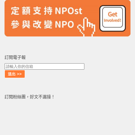
訂閱電子報
訂閱粉絲團，好文不漏接！