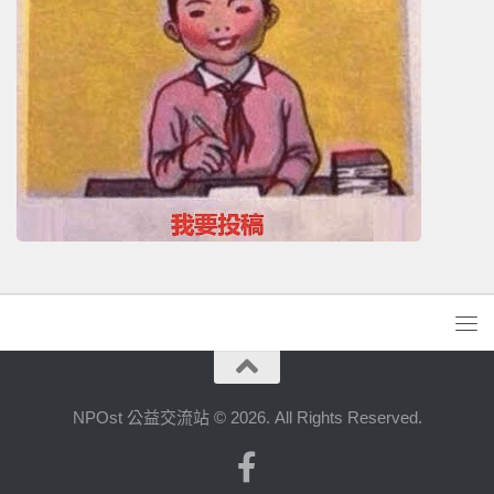
NPOst 公益交流站 © 2026. All Rights Reserved.