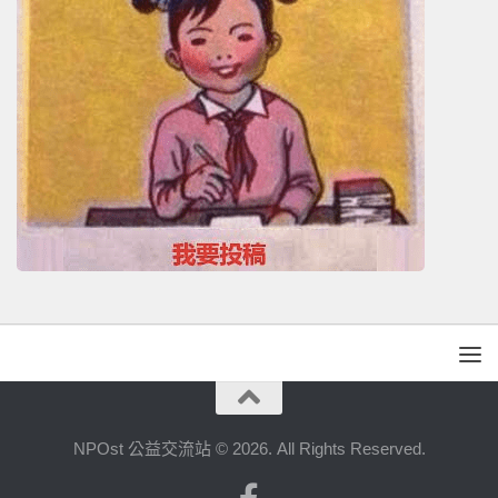
NPOst 公益交流站 © 2026. All Rights Reserved.