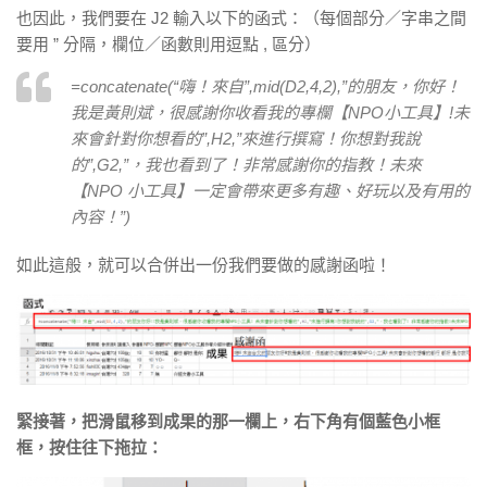
也因此，我們要在 J2 輸入以下的函式：（每個部分／字串之間
要用 ” 分隔，欄位／函數則用逗點 , 區分）
=concatenate(“嗨！來自”,mid(D2,4,2),”的朋友，你好！
我是黃則斌，很感謝你收看我的專欄【NPO小工具】!未
來會針對你想看的”,H2,”來進行撰寫！你想對我說
的”,G2,”，我也看到了！非常感謝你的指教！未來
【NPO 小工具】一定會帶來更多有趣、好玩以及有用的
內容！”)
如此這般，就可以合併出一份我們要做的感謝函啦！
緊接著，把滑鼠移到成果的那一欄上，右下角有個藍色小框
框，按住往下拖拉：