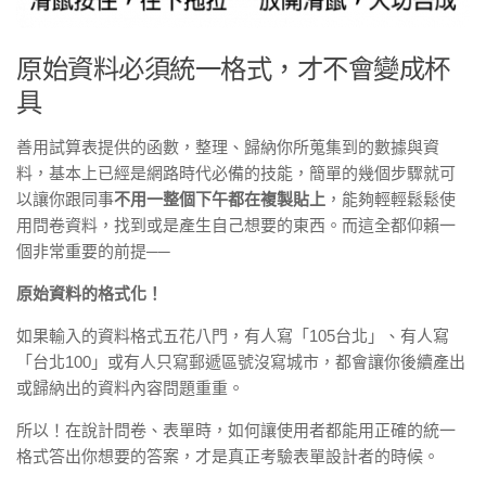
原始資料必須統一格式，才不會變成杯
具
善用試算表提供的函數，整理、歸納你所蒐集到的數據與資
料，基本上已經是網路時代必備的技能，簡單的幾個步驟就可
以讓你跟同事
不用一整個下午都在複製貼上
，能夠輕輕鬆鬆使
用問卷資料，找到或是產生自己想要的東西。而這全都仰賴一
個非常重要的前提──
原始資料的格式化！
如果輸入的資料格式五花八門，有人寫「105台北」、有人寫
「台北100」或有人只寫郵遞區號沒寫城市，都會讓你後續產出
或歸納出的資料內容問題重重。
所以！在說計問卷、表單時，如何讓使用者都能用正確的統一
格式答出你想要的答案，才是真正考驗表單設計者的時候。