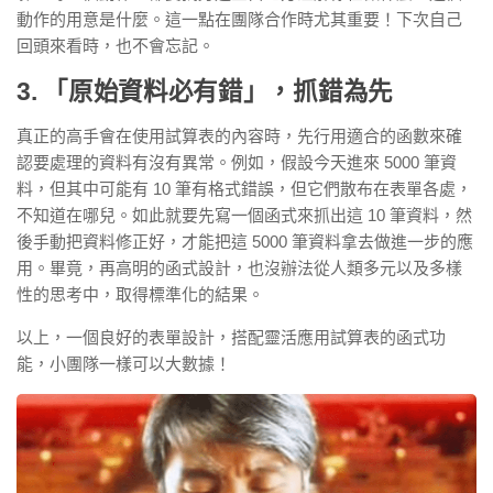
動作的用意是什麼。這一點在團隊合作時尤其重要！下次自己
回頭來看時，也不會忘記。
3. 「原始資料必有錯」，抓錯為先
真正的高手會在使用試算表的內容時，先行用適合的函數來確
認要處理的資料有沒有異常。例如，假設今天進來 5000 筆資
料，但其中可能有 10 筆有格式錯誤，但它們散布在表單各處，
不知道在哪兒。如此就要先寫一個函式來抓出這 10 筆資料，然
後手動把資料修正好，才能把這 5000 筆資料拿去做進一步的應
用。畢竟，
再高明的函式設計，也沒辦法從人類多元以及多樣
性的思考中，取得標準化的結果。
以上，一個良好的表單設計，搭配靈活應用試算表的函式功
能，小團隊一樣可以大數據！