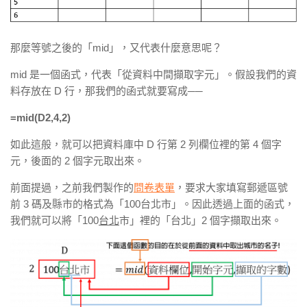
那麼等號之後的「mid」，又代表什麼意思呢？
mid 是一個函式，代表「從資料中間擷取字元」。假設我們的資
料存放在 D 行，
那我們的函式就要寫成──
=mid(D2,4,2)
如此這般，就可以把資料庫中 D 行第 2 列欄位裡的第 4
個字
元，後面的 2
個字元取出來。
前面提過，之前我們製作的
問卷表單
，要求大家填寫郵遞區號
前 3 碼及縣市的格式為「100台北市」。因此透過上面的
函式，
我們就可以將「100
台北
市」裡的「台北」2 個字擷取出來。