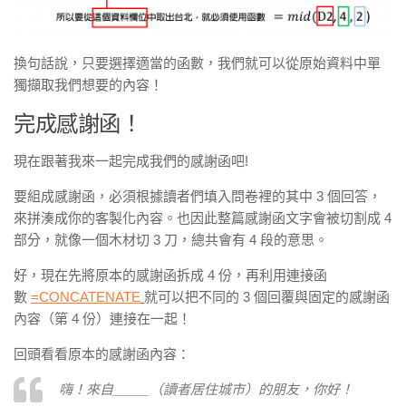
換句話說，只要選擇適當的函數，我們就可以從原始資料中單
獨擷取我們想要的內容！
完成感謝函！
現在跟著我來一起完成我們的感謝函吧!
要組成感謝函，必須根據讀者們填入問卷裡的其中 3 個回答，
來拼湊成你的客製化內容。也因此整篇感謝函文字會被切割成 4
部分，就像一個木材切 3 刀，總共會有 4 段的意思。
好，現在先將原本的感謝函拆成 4 份，再利用連接函
數
=CONCATENATE
就可以把不同的 3 個回覆與固定的感謝函
內容（第 4 份）連接在一起！
回頭看看原本的感謝函內容：
嗨！來自_____（讀者居住城市）的朋友，你好！