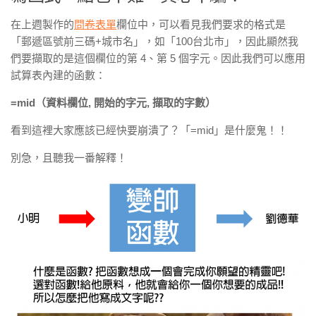
在上週製作的
問卷表單
欄位中，可以看見我們要求的格式是
「郵遞區號前三碼+城市名」，如「100台北市」，因此顯然我
們要
擷取的是這個欄位的第 4、第 5 個字元。
因此我們可以應用
試算表內建的函數：
=mid（資料欄位, 開始的字元, 擷取的字數）
看到這裡大家應該已經快要崩潰了？「=mid」是什麼鬼！！
別急，且聽我一番解釋！