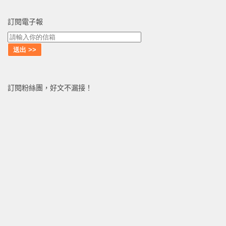
訂閱電子報
訂閱粉絲團，好文不漏接！