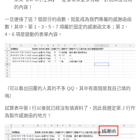
的內容！
一旦連接了這 7 個部分的函數，就能成為我們專屬的感謝函函
數！其中，
第 1、3、5、7 項屬於固定的感謝函文本；第 2、
4、6 項是變動的表單內容。
（可以看出回覆的人真的不多 QQ，其中有兩個是我自己填的
嗚）
試算表中第 I 行以後就已經沒有填資料了，因此我選定第 J 行作
為製作感謝函的地方！