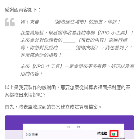
感謝函內容如下：
嗨！來自_____（讀者居住城市）的朋友，你好！
我是黃則斌，很感謝你收看我的專欄【NPO 小工具】！
未來會針對你想看的 _____（想看的內容）來進行撰
寫！你想對我說的______（想說的話），我也看到了！
非常感謝你的指教！
未來【NPO 小工具】一定會帶來更多有趣、好玩以及有
用的內容！
以上是我要製作的感謝函，
那要怎麼從試算表裡面把對應的答
案都挖出來填好呢？
首先，將表單收取到的答案建立成試算表檔案。