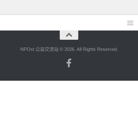
NPOst 公益交流站 © 2026. All Rights Reserved.