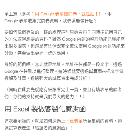
承上篇（參考：
用 Google 表單做問卷，就是狂！
），用
Google 表單收集完問卷資料，我們還能做什麼？
要如何像個專業的一樣的處理這些原始資料？同時還能用自己
的方法取得想要的資料？雖然 Google 內建的整理功能已經能產
出很多圖表，但還是有些情況完全無法使用 Google 內建功能來
分類，甚至做出更進一步的應用。
最好的範例呢，無非就是地址。地址往往都是一段文字，透過
Google 往往難以進行整理。
這時候就要透過
試算表
來把文字做
拆解及計算，透過強大的試算表來完成分析！
（同時在此要先感謝有細細看完上一篇、並且有填表單的讀者
們！你們的支持就是我們最大的動力！！）
用 Excel 製做客製化感謝函
這次要示範的，就是如何透過
上一篇表單
所蒐集到的資料，透
過試算表產生「給讀者的感謝函」！