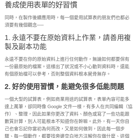
養成使用表單的好習慣
同時，在製作後續應用時，每一個愛用試算表的朋友們也都必
須要有幾個觀念──
1. 永遠不要在原始資料上作業，請善用複
製及副本功能
永遠不要在你的原始資料上進行任何動作，無論如何都要保有
一份最原始的檔案。這樣
出了狀況或不小心動到資料時，還能
有個原始檔可以參考，否則整個資料根本屍骨無存。
2. 好的使用習慣，能避免很多低能問題
一個大型的試算表，例如商業用途的試算表，表單內容可能多
達上萬筆，卻同時像 Google 文件一樣，有多人在共同編輯（協
作）、整理，因此如果你更改了資料、顏色或寫了一些功能跟
數質計算，別人可能根本不知道你在幹嘛。此外，
有一天你自
己也會忘記你當初為何而改，又是如何做到，因此每一個步
驟、每一個動作，都要找旁邊空白地方注解你在做什麼、這個