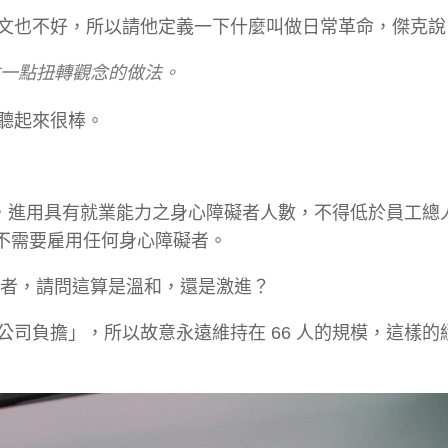
文也不好，所以請他定義一下什麼叫做日常革命，傑克說
一點一點扭轉觀念的做法。
聽起來很棒。
者，進用具有就業能力之身心障礙者人數，不得低於員工總
，不需要雇用任何身心障礙者。
身障者，請問這算是溫和，還是激進？
司負擔」，所以故意永遠維持在 66 人的規模，這樣的