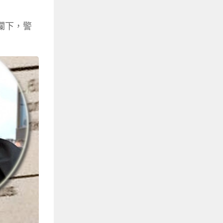
方攔下，警