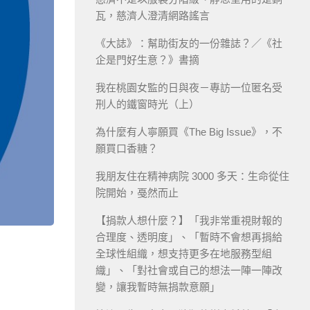
瓦，慈濟人澄清網路謠言
《大誌》：幫助街友的一份雜誌？／《社
企是門好生意？》書摘
我在桃園女監的日與夜－專訪一位匿名受
刑人的鐵窗時光（上）
為什麼有人寧願買《The Big Issue》，不
願買口香糖？
我朋友住在精神病院 3000 多天：生命從住
院開始，戞然而止
【捐款人想什麼？】「我非常重視財報的
合理度、透明度」、「暫時不會想再捐給
全球性組織，想支持更多在地服務型組
織」、「對社會或自己的想法一陣一陣改
變，讓我暫時無捐款意願」