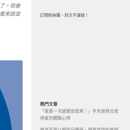
了。但後
度來說並
訂閱粉絲團，好文不漏接！
熱門文章
「我第一次感覺這麼爽！」手天使首位使
用者的體驗心得
慈濟不是以服裝分階級、靜思堂用的是銅