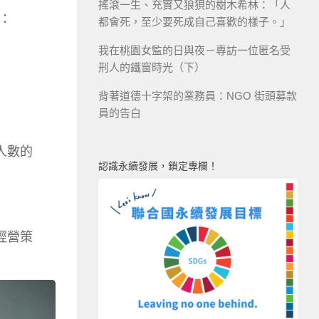
搖滾一生、充實又狼狽的樹木希林：「人
：
都會死，至少要死成自己喜歡的樣子。」
我在桃園女監的日與夜－專訪一位匿名受
刑人的鐵窗時光（下）
背著道德十字架的業務員：NGO 街頭募款
員的告白
人數的
認識永續發展，鎖定專欄！
經營策