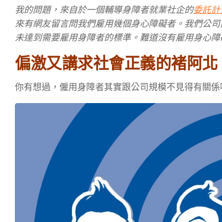
我的問題，來自於一個輔導身障者就業社企的
委託計
來有網友留言問我們雇用幾個身心障礙者。我們公司
未達到需要雇用身障者的標準。難道沒有雇用身心障
偏激又講求社會正義的褚阿北
你有想過，僱用身障者其實跟公司規模不見得有關係