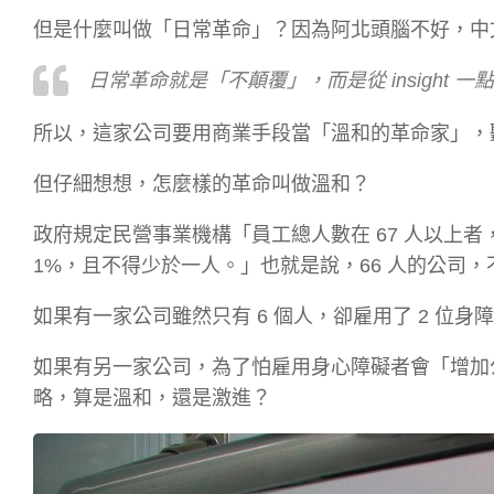
但是什麼叫做「日常革命」？因為阿北頭腦不好，中
日常革命就是「不顛覆」，而是從 insight 
所以，這家公司要用商業手段當「溫和的革命家」，
但仔細想想，怎麼樣的革命叫做溫和？
政府規定民營事業機構「員工總人數在 67 人以上
1%，且不得少於一人。」也就是說，66 人的公司
如果有一家公司雖然只有 6 個人，卻雇用了 2 位
如果有另一家公司，為了怕雇用身心障礙者會「增加公
略，算是溫和，還是激進？