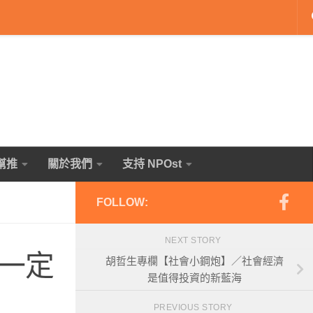
幫推
關於我們
支持 NPOst
FOLLOW:
NEXT STORY
一定
胡哲生專欄【社會小鋼炮】／社會經濟
是值得投資的新藍海
PREVIOUS STORY