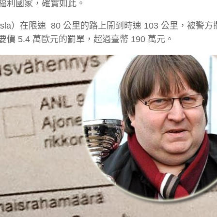
福利國家，確實如此。
uisla）在限速 80 公里的路上開到時速 103 公里，被警
5.4 萬歐元的罰單，超過臺幣 190 萬元。