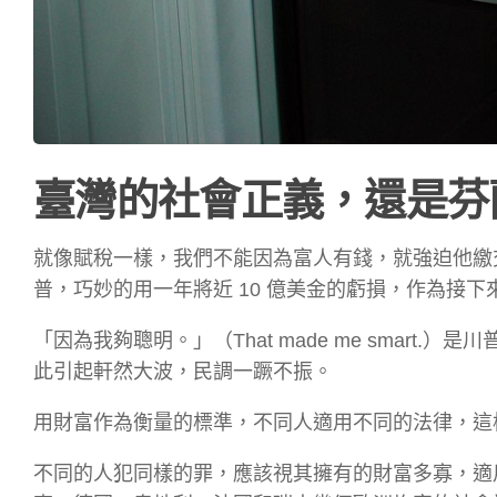
臺灣的社會正義，還是芬
就像賦稅一樣，我們不能因為富人有錢，就強迫他繳
普，巧妙的用一年將近 10 億美金的虧損，作為接下
「因為我夠聰明。」（That made me smar
此引起軒然大波，民調一蹶不振。
用財富作為衡量的標準，不同人適用不同的法律，這
不同的人犯同樣的罪，應該視其擁有的財富多寡，適