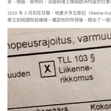
麥、德國、奧地利、法國和瑞士幾個歐洲均富的社會
2015 年 3 月初在芬蘭，地產大亨古斯拉（Reima K
察立刻與國稅局連線，確認他的所得後，開出了一張要價 