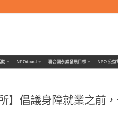
活動
NPOdcast
聯合國永續發展目標
NPO 公益
所】倡議身障就業之前，