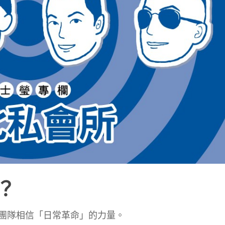
？
團隊相信「日常革命」的力量。