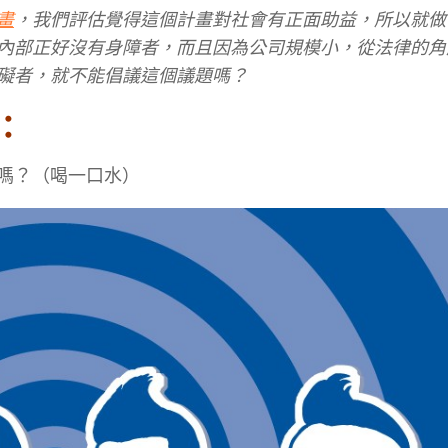
畫
，我們評估覺得這個計畫對社會有正面助益，所以就做
內部正好沒有身障者，而且因為公司規模小，從法律的角
礙者，就不能倡議這個議題嗎？
：
嗎？（喝一口水）